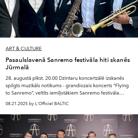
ART & CULTURE
Pasaulslavenā Sanremo festivāla hiti skanēs
Jūrmalā
28. augustā plkst. 20.00 Dzintaru koncertzālē izskanēs
spilgts muzikāls notikums - grandiozais koncerts “Flying
to Sanremo”, veltīts iemīļotākiem Sanremo festivāla
hitiem.
08.21.2025 by L'Officiel BALTIC