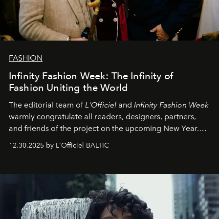
FASHION
Infinity Fashion Week: The Infinity of
Fashion Uniting the World
The editorial team of
L'Officiel
and
Infinity Fashion Week
warmly congratulate all readers, designers, partners,
and friends of the project on the upcoming New Year.
May 2026 bring growth, inspiration, bold ideas, and new
12.30.2025 by L'Officiel BALTIC
achievements.