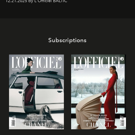
12.21.2025 by L'Officiel BALTIC
piedzīvojumos.
Subscriptions