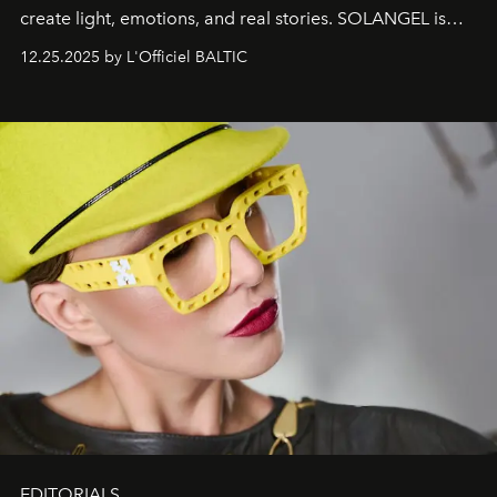
create light, emotions, and real stories. SOLANGEL is
one of them.
12.25.2025 by L'Officiel BALTIC
EDITORIALS