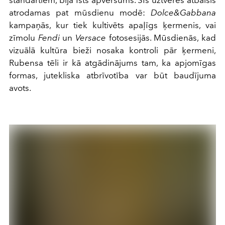
atrodamas pat mūsdienu modē:
Dolce&Gabbana
kampaņās, kur tiek kultivēts apaļīgs ķermenis, vai
zīmolu
Fendi
un
Versace
fotosesijās. Mūsdienās, kad
vizuālā kultūra bieži nosaka kontroli pār ķermeni,
Rubensa tēli ir kā atgādinājums tam, ka apjomīgas
formas, jutekliska atbrīvotība var būt baudījuma
avots.