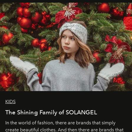
elegance is not hidden by darkness but revealed
through clarity, movement, and presence."
KIDS
The Shining Family of SOLANGEL
In the world of fashion, there are brands that simply
create beautiful clothes. And then there are brands that