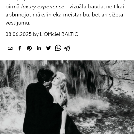
pirmā
luxury experience
– vizuāla bauda, ne tikai
apbrīnojot mākslinieka meistarību, bet arī sižeta
vēstījumu.
08.06.2025 by L'Officiel BALTIC