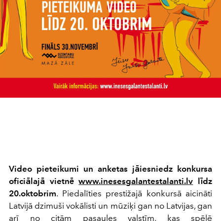
Video pieteikumi un anketas jāiesniedz konkursa
oficiālajā vietnē
www.inesesgalantestalanti.lv
līdz
20.oktobrim
. Piedalīties prestižajā konkursā aicināti
Latvijā dzimuši vokālisti un mūziķi gan no Latvijas, gan
arī no citām pasaules valstīm, kas spēlē