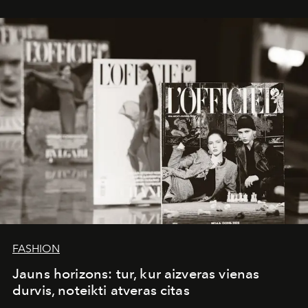
whose work transcends consultancy to become a living
framework where creativity, commerce, and culture
converge with surgical precision.
FASHION
Jauns horizons: tur, kur aizveras vienas
durvis, noteikti atveras citas