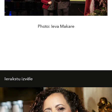
Photo: Ieva Makare
Ierakstu izvēle