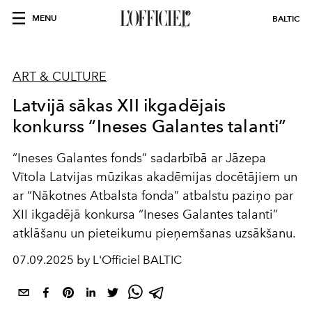
MENU
BALTIC
ART & CULTURE
Latvijā sākas XII ikgadējais
konkurss “Ineses Galantes talanti”
“Ineses Galantes fonds” sadarbībā ar Jāzepa
Vītola Latvijas mūzikas akadēmijas docētājiem un
ar “Nākotnes Atbalsta fonda” atbalstu paziņo par
XII ikgadējā konkursa “Ineses Galantes talanti”
atklāšanu un pieteikumu pieņemšanas uzsākšanu.
07.09.2025 by L'Officiel BALTIC