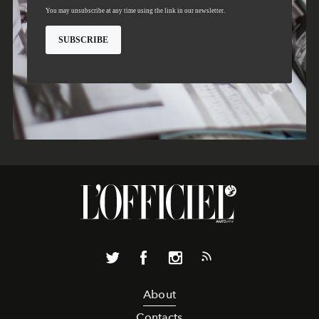
About
Contacts