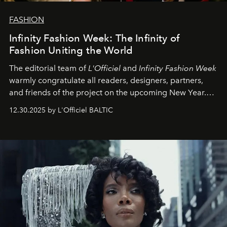
FASHION
Infinity Fashion Week: The Infinity of
Fashion Uniting the World
The editorial team of
L'Officiel
and
Infinity Fashion Week
warmly congratulate all readers, designers, partners,
and friends of the project on the upcoming New Year.
May 2026 bring growth, inspiration, bold ideas, and new
12.30.2025 by L'Officiel BALTIC
achievements.