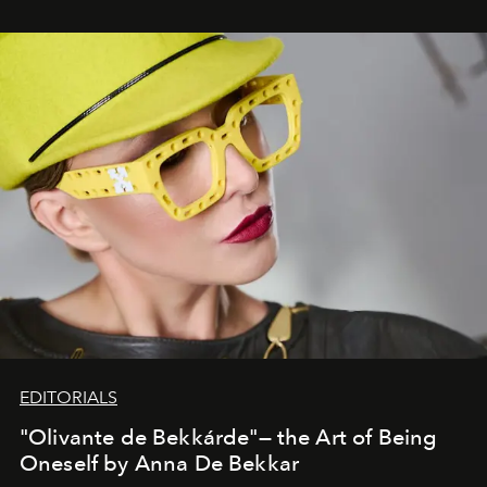
EDITORIALS
"Olivante de Bekkárde"— the Art of Being
Oneself by Anna De Bekkar