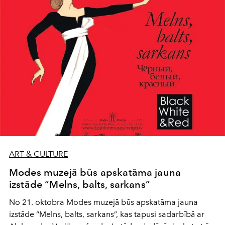
ART & CULTURE
Modes muzejā būs apskatāma jauna
izstāde “Melns, balts, sarkans”
No 21. oktobra Modes muzejā būs apskatāma jauna
izstāde “Melns, balts, sarkans”, kas tapusi sadarbībā ar