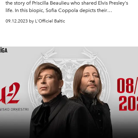
the story of
Priscilla Beaulieu
who shared Elvis Presley's
life. In this biopic, Sofia Coppola depicts their
relationship and tells the story of Priscilla's passage into
09.12.2023 by L'Officiel Baltic
adulthood, her quest for identity and independence.