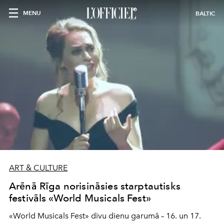
MENU
BALTIC
ART & CULTURE
Arēnā Rīga norisināsies starptautisks
festivāls «World Musicals Fest»
«World Musicals Fest» divu dienu garumā – 16. un 17.