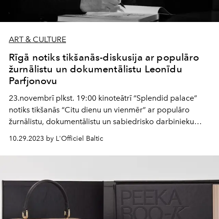
ART & CULTURE
Rīgā notiks tikšanās-diskusija ar populāro
žurnālistu un dokumentālistu Leonīdu
Parfjonovu
23.novembrī plkst. 19:00 kinoteātrī “Splendid palace”
notiks tikšanās “Citu dienu un vienmēr” ar populāro
žurnālistu, dokumentālistu un sabiedrisko darbinieku
Leonīdu Parfjonovu.
10.29.2023 by L'Officiel Baltic