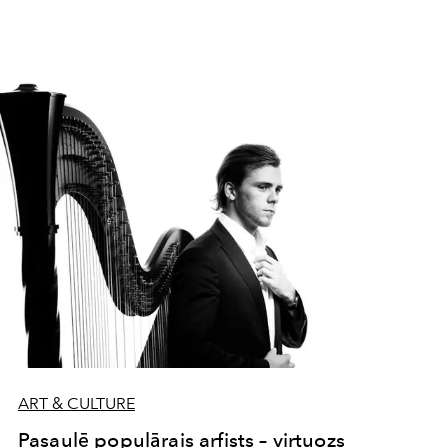
ART & CULTURE
Pasaulē populārais arfists – virtuozs