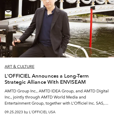
ART & CULTURE
L'OFFICIEL Announces a Long-Term
Strategic Alliance With ENVISEAM
AMTD Group Inc.,
AMTD IDEA Group, and AMTD Digital
Inc., jointly through AMTD World Media and
Entertainment Group, together with L’Officiel Inc. SAS,
announce a long term strategic alliance with ENVISEAM,
09.25.2023 by L'OFFICIEL USA