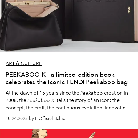
ART & CULTURE
PEEKABOO-K - a limited-edition book
celebrates the iconic FENDI Peekaboo bag
At the dawn of 15 years since the
Peekaboo
creation in
2008, the
Peekaboo-K
tells the story of an icon: the
concept, the craft, the continuous evolution, innovation
and interpretation of the
Peekaboo,
season after season,
10.24.2023 by L'Officiel Baltic
in terms of shape, scale, wearability, materiality, and
personality.