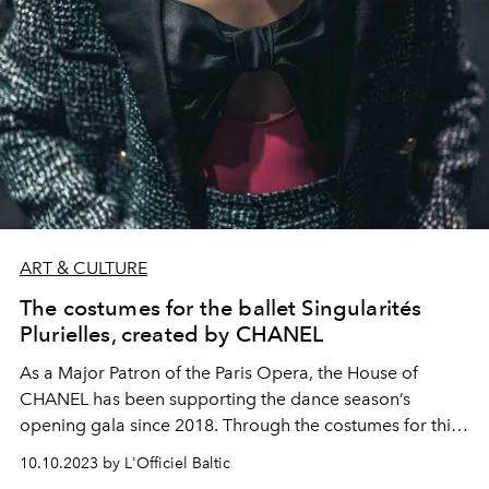
ART & CULTURE
The costumes for the ballet Singularités
Plurielles, created by CHANEL
As a Major Patron of the Paris Opera, the House of
CHANEL has been supporting the dance season’s
opening gala since 2018. Through the costumes for this
ballet, the House extends its historic links with the world
10.10.2023 by L'Officiel Baltic
of dance, initiated by Gabrielle Chanel over a century