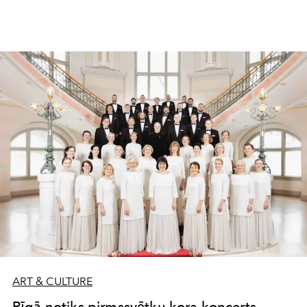
a trailblazer in the realms of fine art, entertainment, and
contemporary pop culture.
ART & CULTURE
Rīgā notiks pirmssvētku kora koncerts