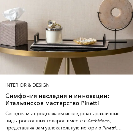
возможность созидать их продукцию поколениями.
INTERIOR & DESIGN
Симфония наследия и инновации:
Итальянское мастерство Pinetti
Сегодня мы продолжаем исследовать различные
виды роскошных товаров вместе с
Archideco
,
представляя вам увлекательную историю
Pinetti
,