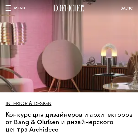
MENU
BALTIC
INTERIOR & DESIGN
Конкурс для дизайнеров и архитекторов
от Bang & Olufsen и дизайнерского
центра Аrchideco