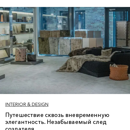
изюминку. Это опыт, который вы получаете,
инвестируя в вечную мебель, декор и аксессуары от
Archideco
.
INTERIOR & DESIGN
Путешествие сквозь вневременную
элегантность. Незабываемый след
создателя