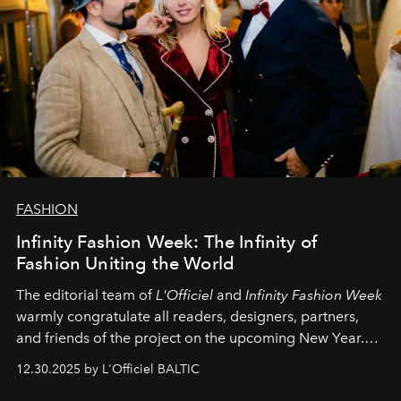
FASHION
Infinity Fashion Week: The Infinity of
Fashion Uniting the World
The editorial team of
L'Officiel
and
Infinity Fashion Week
warmly congratulate all readers, designers, partners,
and friends of the project on the upcoming New Year.
May 2026 bring growth, inspiration, bold ideas, and new
12.30.2025 by L'Officiel BALTIC
achievements.