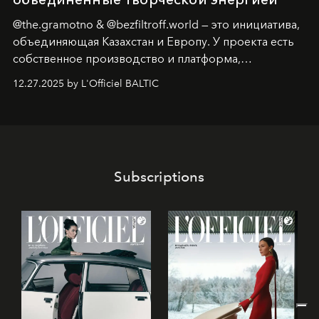
@the.gramotno & @bezfiltroff.world — это инициатива,
объединяющая Казахстан и Европу. У проекта есть
собственное производство и платформа,
предоставляющая возможности, поддержку и
12.27.2025 by L'Officiel BALTIC
решения для дизайнеров и молодых брендов.
Subscriptions