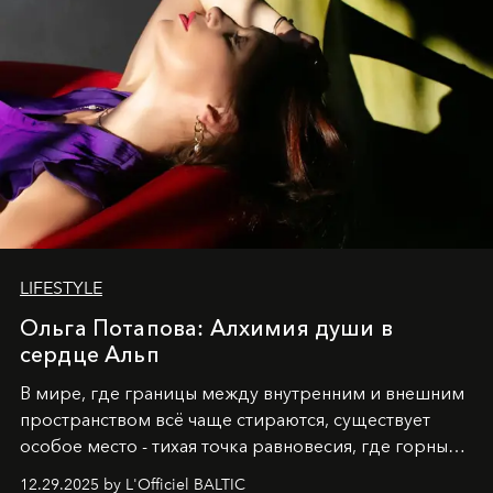
LIFESTYLE
Ольга Потапова: Алхимия души в
сердце Альп
В мире, где границы между внутренним и внешним
пространством всё чаще стираются, существует
особое место - тихая точка равновесия, где горные
вершины Швейцарии встречаются с бездонными
12.29.2025 by L'Officiel BALTIC