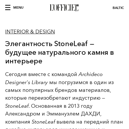
MENU
BALTIC
INTERIOR & DESIGN
Элегантность StoneLeaf —
будущее натурального камня в
интерьере
Сегодня вместе с командой
Archideco
Designer's Library
мы погрузимся в один из
самых популярных брендов материалов,
которые переизобретают индустрию —
StoneLeaf
. Основанная в 2013 году
Александром и Эммануэлем ДАХДИ,
компания
StoneLeaf
вывела на передний план