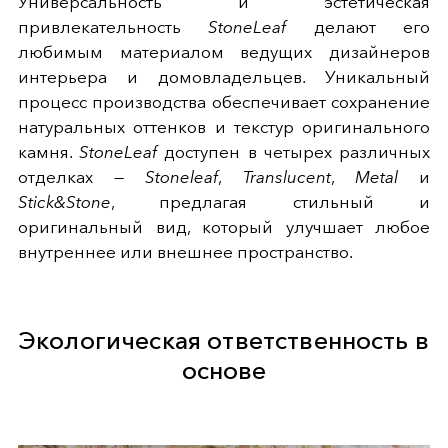
Универсальность и эстетическая
привлекательность
StoneLeaf
делают его
любимым материалом ведущих дизайнеров
интерьера и домовладельцев. Уникальный
процесс производства обеспечивает сохранение
натуральных оттенков и текстур оригинального
камня.
StoneLeaf
доступен в четырех различных
отделках —
Stoneleaf
,
Translucent
,
Metal
и
Stick&Stone
, предлагая стильный и
оригинальный вид, который улучшает любое
внутреннее или внешнее пространство.
Экологическая ответственность в
основе