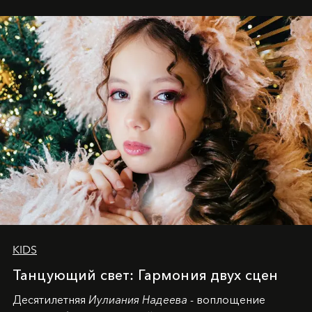
KIDS
Танцующий свет: Гармония двух сцен
Десятилетняя
Иулиания Надеева
- воплощение