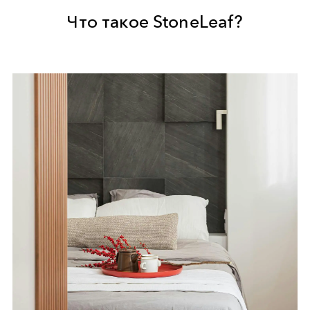
Что такое StoneLeaf?