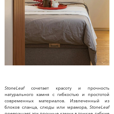
StoneLeaf
сочетает красоту и прочность
натурального камня с гибкостью и простотой
современных материалов. Извлеченный из
блоков сланца, слюды или мрамора,
StoneLeaf
превращает эти прочные камни в тонкие, гибкие