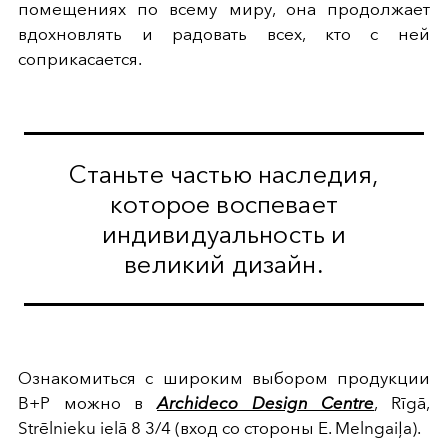
помещениях по всему миру, она продолжает
вдохновлять и радовать всех, кто с ней
соприкасается.
Станьте частью наследия,
которое воспевает
индивидуальность и
великий дизайн.
Ознакомиться с широким выбором продукции
B+P можно в
Archideco Design Centre
, Rīgā,
Strēlnieku ielā 8 3/4 (вход со стороны E. Melngaiļa).