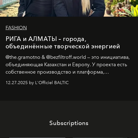
FASHION
РИГА и АЛМАТЫ – города,
объединённые творческой энергией
@the.gramotno & @bezfiltroff.world — это инициатива,
объединяющая Казахстан и Европу. У проекта есть
собственное производство и платформа,
предоставляющая возможности, поддержку и
12.27.2025 by L'Officiel BALTIC
решения для дизайнеров и молодых брендов.
Subscriptions