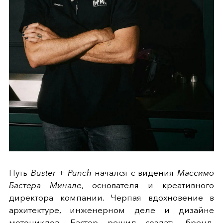
Путь
Buster + Punch
начался с видения
Массимо
Бастера Минале
, основателя и креативного
директора компании. Черпая вдохновение в
архитектуре, инженерном деле и дизайне
мотоциклов, Бастер решил создать бренд,