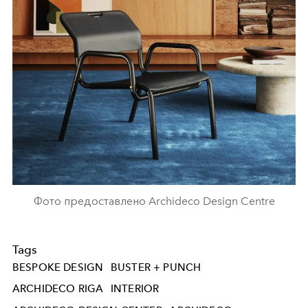
Фото предоставлено Archideco Design Centre
Tags
BESPOKE DESIGN
BUSTER + PUNCH
ARCHIDECO RIGA
INTERIOR