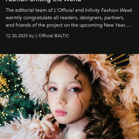
The editorial team of
L'Officiel
and
Infinity Fashion Week
warmly congratulate all readers, designers, partners,
and friends of the project on the upcoming New Year.
May 2026 bring growth, inspiration, bold ideas, and new
12.30.2025 by L'Officiel BALTIC
achievements.