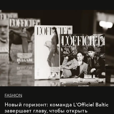
whose work transcends consultancy to become a living
framework where creativity, commerce, and culture
converge with surgical precision.
FASHION
Новый горизонт: команда L'Officiel Baltic
завершает главу, чтобы открыть