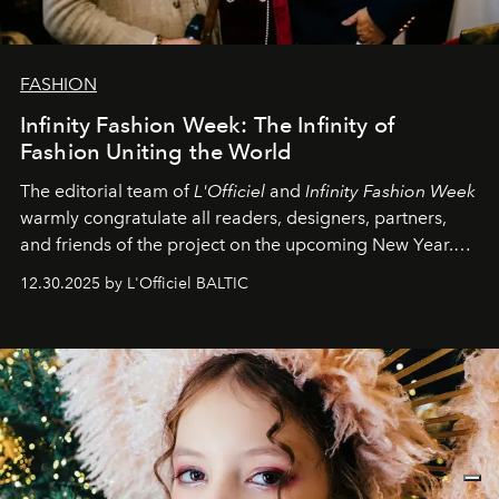
FASHION
Infinity Fashion Week: The Infinity of
Fashion Uniting the World
The editorial team of
L'Officiel
and
Infinity Fashion Week
warmly congratulate all readers, designers, partners,
and friends of the project on the upcoming New Year.
May 2026 bring growth, inspiration, bold ideas, and new
12.30.2025 by L'Officiel BALTIC
achievements.