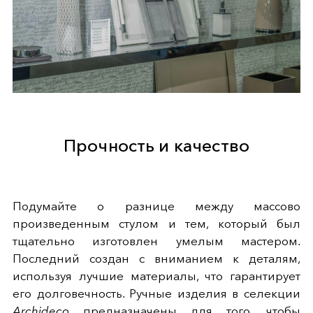
Прочность и качество
Подумайте о разнице между массово
произведенным стулом и тем, который был
тщательно изготовлен умелым мастером.
Последний создан с вниманием к деталям,
используя лучшие материалы, что гарантирует
его долговечность. Ручные изделия в селекции
Archideco
предназначены для того, чтобы