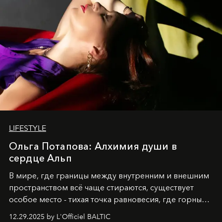
LIFESTYLE
Ольга Потапова: Алхимия души в
сердце Альп
В мире, где границы между внутренним и внешним
пространством всё чаще стираются, существует
особое место - тихая точка равновесия, где горные
вершины Швейцарии встречаются с бездонными
12.29.2025 by L'Officiel BALTIC