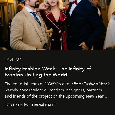
FASHION
Infinity Fashion Week: The Infinity of
Fashion Uniting the World
The editorial team of
L'Officiel
and
Infinity Fashion Week
warmly congratulate all readers, designers, partners,
and friends of the project on the upcoming New Year.
May 2026 bring growth, inspiration, bold ideas, and new
12.30.2025 by L'Officiel BALTIC
achievements.