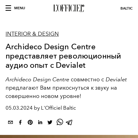
MENU
BALTIC
INTERIOR & DESIGN
Archideco Design Centre
представляет революционный
аудио опыт с Devialet
Archideco Design Centre
совместно с
Devialet
предлагают Вам прикоснуться к звуку на
совершенно новом уровне!
05.03.2024 by L'Officiel Baltic