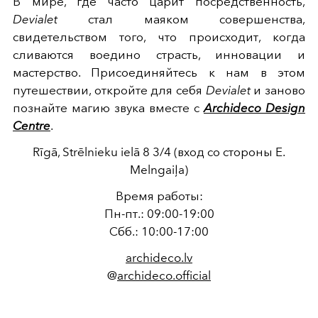
В мире, где часто царит посредственность,
Devialet
стал маяком совершенства,
свидетельством того, что происходит, когда
сливаются воедино страсть, инновации и
мастерство. Присоединяйтесь к нам в этом
путешествии, откройте для себя
Devialet
и заново
познайте магию звука вместе с
Archideco Design
Centre
.
Rīgā, Strēlnieku ielā 8 3/4 (вход со стороны E.
Melngaiļa)
Время работы:
Пн-пт.: 09:00-19:00
Сбб.: 10:00-17:00
archideco.lv
@
archideco.official