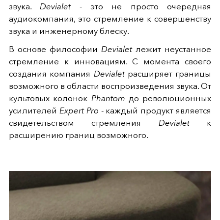
звука.
Devialet
- это не просто очередная
аудиокомпания, это стремление к совершенству
звука и инженерному блеску.
В основе философии
Devialet
лежит неустанное
стремление к инновациям. С момента своего
создания компания
Devialet
расширяет границы
возможного в области воспроизведения звука. От
культовых колонок
Phantom
до революционных
усилителей
Expert Pro
- каждый продукт является
свидетельством стремления
Devialet
к
расширению границ возможного.