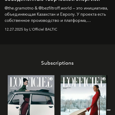
@the.gramotno & @bezfiltroff.world — это инициатива,
объединяющая Казахстан и Европу. У проекта есть
собственное производство и платформа,
предоставляющая возможности, поддержку и
12.27.2025 by L'Officiel BALTIC
решения для дизайнеров и молодых брендов.
Subscriptions