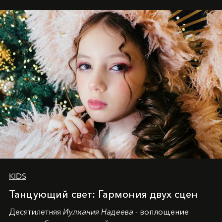
KIDS
Танцующий свет: Гармония двух сцен
Десятилетняя
Иулиания Надеева
- воплощение