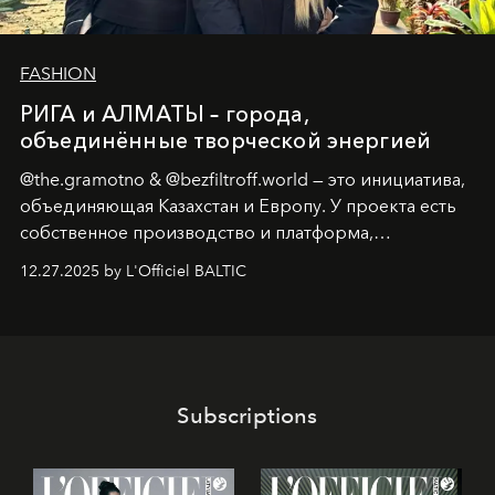
FASHION
РИГА и АЛМАТЫ – города,
объединённые творческой энергией
@the.gramotno & @bezfiltroff.world — это инициатива,
объединяющая Казахстан и Европу. У проекта есть
собственное производство и платформа,
предоставляющая возможности, поддержку и
12.27.2025 by L'Officiel BALTIC
решения для дизайнеров и молодых брендов.
Subscriptions