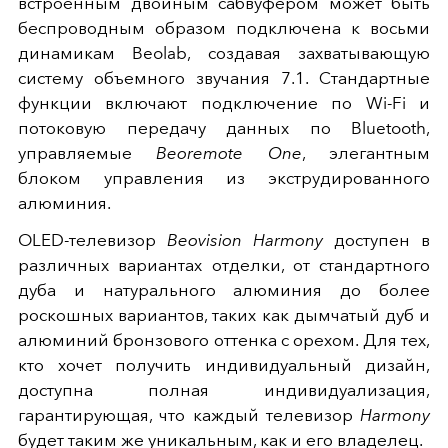
встроенным двойным сабвуфером может быть
беспроводным образом подключена к восьми
динамикам Beolab, создавая захватывающую
систему объемного звучания 7.1. Стандартные
функции включают подключение по Wi-Fi и
потоковую передачу данных по Bluetooth,
управляемые
Beoremote One
, элегантным
блоком управления из экструдированного
алюминия.
OLED-телевизор
Beovision Harmony
доступен в
различных вариантах отделки, от стандартного
дуба и натурального алюминия до более
роскошных вариантов, таких как дымчатый дуб и
алюминий бронзового оттенка с орехом. Для тех,
кто хочет получить индивидуальный дизайн,
доступна полная индивидуализация,
гарантирующая, что каждый телевизор
Harmony
будет таким же уникальным, как и его владелец.