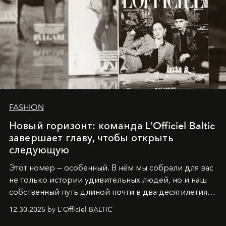
FASHION
Новый горизонт: команда L'Officiel Baltic
завершает главу, чтобы открыть
следующую
Этот номер — особенный. В нём мы собрали для вас
не только истории удивительных людей, но и наш
собственный путь длиной почти в два десятилетия.
Вместо привычного подведения итогов мы от всей
12.30.2025 by L'Officiel BALTIC
души говорим спасибо каждому, кто был с нами все