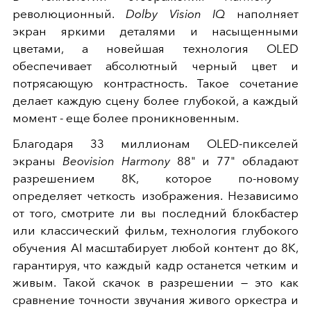
революционный.
Dolby Vision IQ
наполняет
экран яркими деталями и насыщенными
цветами, а новейшая технология OLED
обеспечивает абсолютный черный цвет и
потрясающую контрастность. Такое сочетание
делает каждую сцену более глубокой, а каждый
момент - еще более проникновенным.
Благодаря 33 миллионам OLED-пикселей
экраны
Beovision Harmony
88" и 77" обладают
разрешением 8K, которое по-новому
определяет четкость изображения. Независимо
от того, смотрите ли вы последний блокбастер
или классический фильм, технология глубокого
обучения AI масштабирует любой контент до 8K,
гарантируя, что каждый кадр останется четким и
живым. Такой скачок в разрешении — это как
сравнение точности звучания живого оркестра и