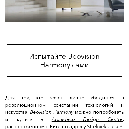
Испытайте Beovision
Harmony сами
Для тех, кто хочет лично убедиться в
революционном сочетании технологий и
искусства,
Beovision Harmony
можно попробовать
и купить в
Archideco Design Centre
,
расположенном в Риге по адресу Strēlnieku iela 8-