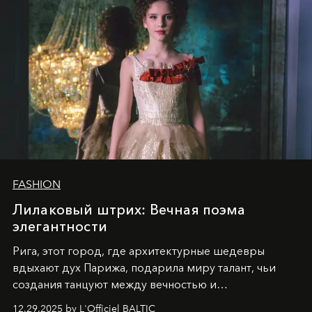
FASHION
Лилаковый штрих: Вечная поэма
элегантности
Рига, этот город, где архитектурные шедевры
вдыхают дух Парижа, подарила миру талант, чьи
создания танцуют между вечностью и
современностью.
12.29.2025 by L'Officiel BALTIC