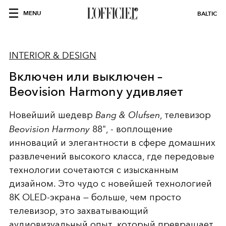
MENU
BALTIC
INTERIOR & DESIGN
Включен или выключен –
Beovision Harmony удивляет
Новейший шедевр
Bang & Olufsen
, телевизор
Beovision Harmony
88", - воплощение
инноваций и элегантности в сфере домашних
развлечений высокого класса, где передовые
технологии сочетаются с изысканным
дизайном. Это чудо с новейшей технологией
8K OLED-экрана — больше, чем просто
телевизор, это захватывающий
аудиовизуальный опыт, который превращает