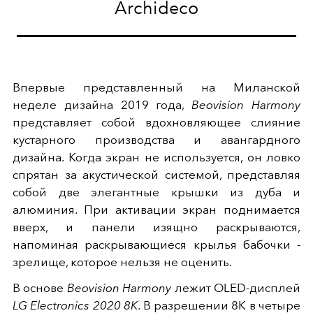
Archideco
Впервые представленный на Миланской
неделе дизайна 2019 года,
Beovision Harmony
представляет собой вдохновляющее слияние
кустарного производства и авангардного
дизайна. Когда экран не используется, он ловко
спрятан за акустической системой, представляя
собой две элегантные крышки из дуба и
алюминия. При активации экран поднимается
вверх, и панели изящно раскрываются,
напоминая раскрывающиеся крылья бабочки -
зрелище, которое нельзя не оценить.
В основе
Beovision Harmony
лежит OLED-дисплей
LG Electronics 2020 8K
. В разрешении 8K в четыре