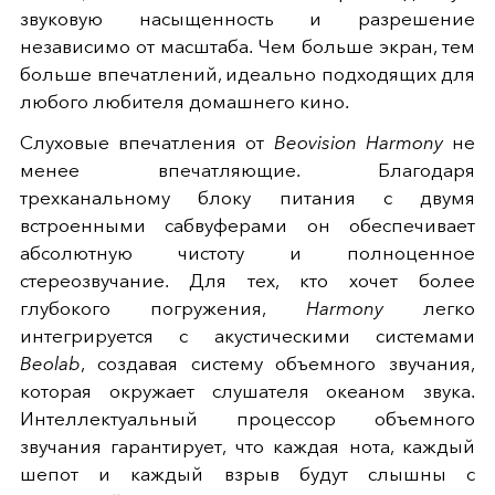
звуковую насыщенность и разрешение
независимо от масштаба. Чем больше экран, тем
больше впечатлений, идеально подходящих для
любого любителя домашнего кино.
Слуховые впечатления от
Beovision Harmony
не
менее впечатляющие. Благодаря
трехканальному блоку питания с двумя
встроенными сабвуферами он обеспечивает
абсолютную чистоту и полноценное
стереозвучание. Для тех, кто хочет более
глубокого погружения,
Harmony
легко
интегрируется с акустическими системами
Beolab
, создавая систему объемного звучания,
которая окружает слушателя океаном звука.
Интеллектуальный процессор объемного
звучания гарантирует, что каждая нота, каждый
шепот и каждый взрыв будут слышны с