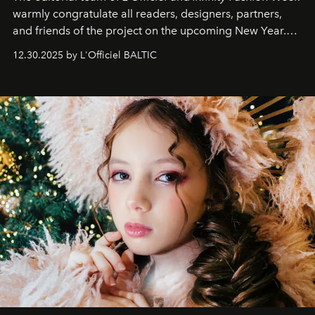
warmly congratulate all readers, designers, partners,
and friends of the project on the upcoming New Year.
May 2026 bring growth, inspiration, bold ideas, and new
12.30.2025 by L'Officiel BALTIC
achievements.