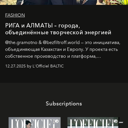
FASHION
РИГА и АЛМАТЫ – города,
объединённые творческой энергией
@the.gramotno & @bezfiltroff.world — это инициатива,
объединяющая Казахстан и Европу. У проекта есть
собственное производство и платформа,
предоставляющая возможности, поддержку и
12.27.2025 by L'Officiel BALTIC
решения для дизайнеров и молодых брендов.
Subscriptions