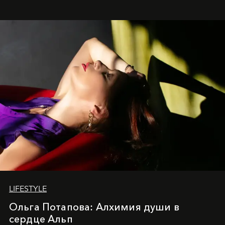
LIFESTYLE
Ольга Потапова: Алхимия души в
сердце Альп