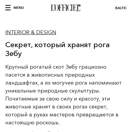
MENU
BALTIC
INTERIOR & DESIGN
Секрет, который хранят рога
Зебу
Крупный рогатый скот Зебу грациозно
пасeтся в живописных природных
ландшафтах, а их могучие рога напоминают
уникальные природные скульптуры.
Почитаемые за свою силу и красоту, эти
животные хранят в своих рогах секрет,
который в руках мастеров превращается в
настоящую роскошь.