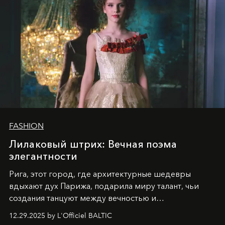
FASHION
Лилаковый штрих: Вечная поэма
элегантности
Рига, этот город, где архитектурные шедевры
вдыхают дух Парижа, подарила миру талант, чьи
создания танцуют между вечностью и
современностью.
12.29.2025 by L'Officiel BALTIC