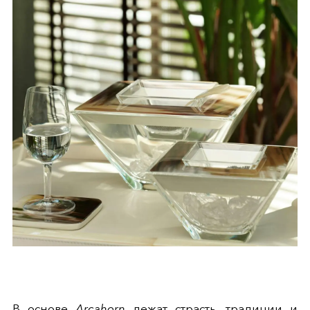
В основе
Arcahorn
лежат страсть, традиции и