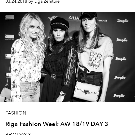
03.24.2018 by Liga Zemture
FASHION
Riga Fashion Week AW 18/19 DAY 3
RFW DAY 3