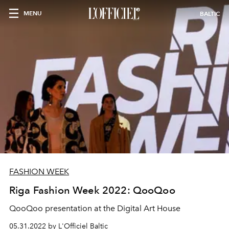
MENU
BALTIC
FASHION WEEK
Riga Fashion Week 2022: QooQoo
QooQoo presentation at the Digital Art House
05.31.2022 by L'Officiel Baltic