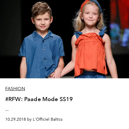
FASHION
#RFW: Paade Mode SS19
...
10.29.2018 by L'Officiel Baltics