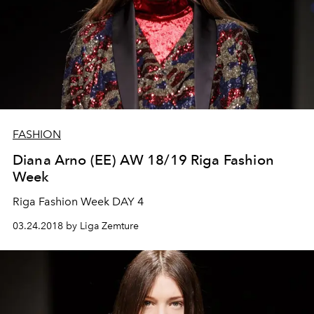
FASHION
Diana Arno (EE) AW 18/19 Riga Fashion
Week
Riga Fashion Week DAY 4
03.24.2018 by Liga Zemture