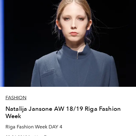
FASHION
Natalija Jansone AW 18/19 Riga Fashion
Week
Riga Fashion Week DAY 4