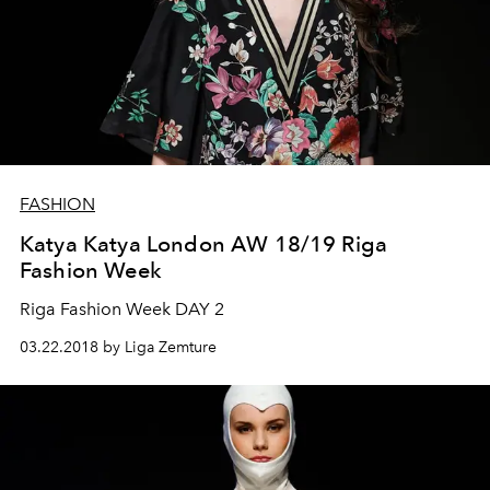
FASHION
Katya Katya London AW 18/19 Riga
Fashion Week
Riga Fashion Week DAY 2
03.22.2018 by Liga Zemture