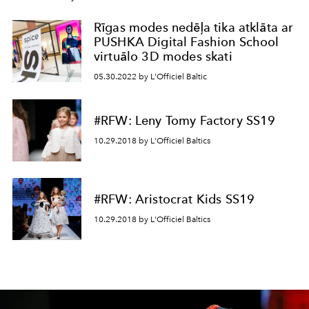
Rīgas modes nedēļa tika atklāta ar
PUSHKA Digital Fashion School
virtuālo 3D modes skati
05.30.2022 by L'Officiel Baltic
#RFW: Leny Tomy Factory SS19
10.29.2018 by L'Officiel Baltics
#RFW: Aristocrat Kids SS19
10.29.2018 by L'Officiel Baltics