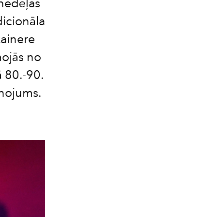
 nedēļas
dicionāla
zainere
mojās no
ā 80.-90.
nojums.