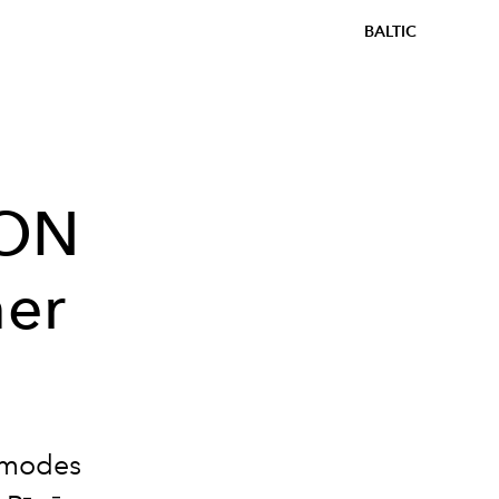
BALTIC
ION
er
s modes