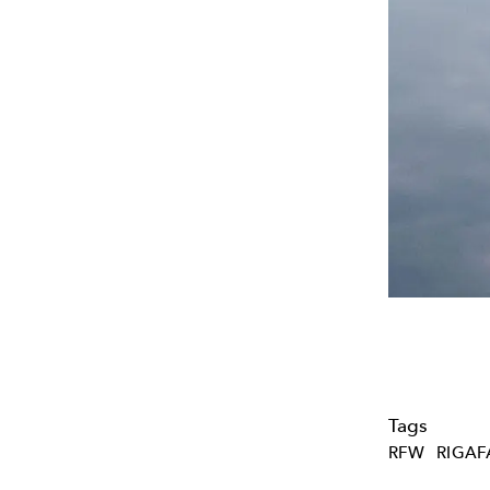
Tags
RFW
RIGA