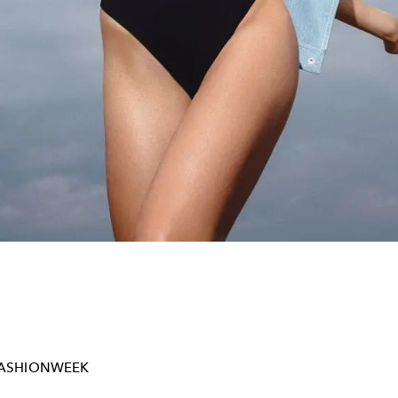
FASHIONWEEK