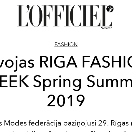
FASHION
vojas RIGA FASH
EEK Spring Summ
2019
as Modes federācija paziņojusi 29. Rīga