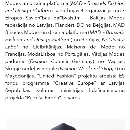
Modes un dizaina platforma (
MAD – Brussels Fashion
and Design Platform
), sadarbojas 8 organizācijas no 7
Eiropas Savienības dalībvalstīm – Baltijas Modes
federācija no Latvijas, Flanders DC no Beļģijas, MAD
Briseles Modes un dizaina platforma (
MAD – Brussels
Fashion and Design Platform
) no Beļģijas,
Not Just a
Label
no Lielbritānijas, Maisons de Mode no
Francijas, ModaLisboa no Portugāles, Vācijas Modes
padome (
Fashion Council Germany
) no Vācijas,
Skopje nedēļas nogale (
Fashion Weekend Skopje
) no
Maķedonijas. “United Fashion” projektu atbalsta ES
fondu programma “Creative Europe”, ar Latvijas
Republikas Kultūras ministrijas līdzfinansējumu
projekta “Radošā Eiropa” ietvaros.