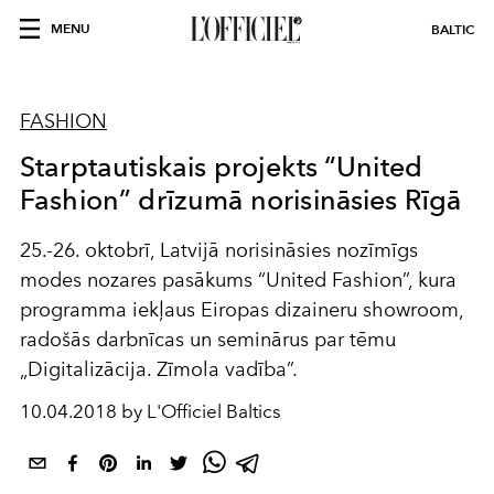
MENU
BALTIC
FASHION
Starptautiskais projekts “United
Fashion” drīzumā norisināsies Rīgā
25.-26. oktobrī, Latvijā norisināsies nozīmīgs
modes nozares pasākums “United Fashion”, kura
programma iekļaus Eiropas dizaineru showroom,
radošās darbnīcas un seminārus par tēmu
„Digitalizācija. Zīmola vadība”.
10.04.2018 by L'Officiel Baltics