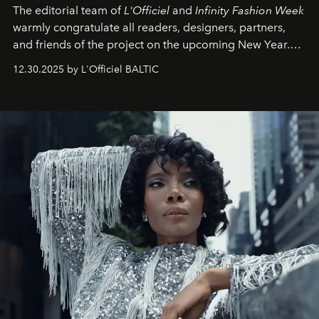
The editorial team of
L'Officiel
and
Infinity Fashion Week
warmly congratulate all readers, designers, partners,
and friends of the project on the upcoming New Year.
May 2026 bring growth, inspiration, bold ideas, and new
12.30.2025 by L'Officiel BALTIC
achievements.