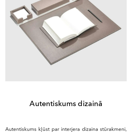
Autentiskums dizainā
Autentiskums kļūst par interjera dizaina stūrakmeni,