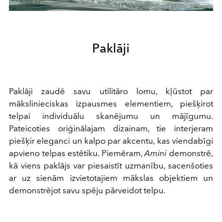
Paklāji
Paklāji zaudē savu utilitāro lomu, kļūstot par
mākslinieciskas izpausmes elementiem, piešķirot
telpai individuālu skanējumu un mājīgumu.
Pateicoties oriģinālajam dizainam, tie interjeram
piešķir eleganci un kalpo par akcentu, kas viendabīgi
apvieno telpas estētiku. Piemēram,
Amini
demonstrē,
kā viens paklājs var piesaistīt uzmanību, sacenšoties
ar uz sienām izvietotajiem mākslas objektiem un
demonstrējot savu spēju pārveidot telpu.