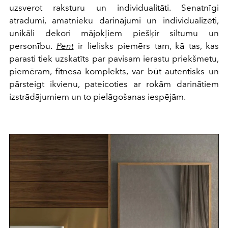
uzsverot raksturu un individualitāti. Senatnīgi
atradumi, amatnieku darinājumi un individualizēti,
unikāli dekori mājokļiem piešķir siltumu un
personību.
Pent
ir lielisks piemērs tam, kā tas, kas
parasti tiek uzskatīts par pavisam ierastu priekšmetu,
piemēram, fitnesa komplekts, var būt autentisks un
pārsteigt ikvienu, pateicoties ar rokām darinātiem
izstrādājumiem un to pielāgošanas iespējām.