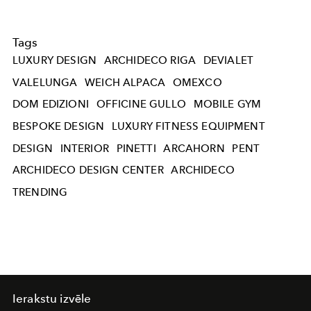
Tags
LUXURY DESIGN
ARCHIDECO RIGA
DEVIALET
VALELUNGA
WEICH ALPACA
OMEXCO
DOM EDIZIONI
OFFICINE GULLO
MOBILE GYM
BESPOKE DESIGN
LUXURY FITNESS EQUIPMENT
DESIGN
INTERIOR
PINETTI
ARCAHORN
PENT
ARCHIDECO DESIGN CENTER
ARCHIDECO
TRENDING
Ierakstu izvēle