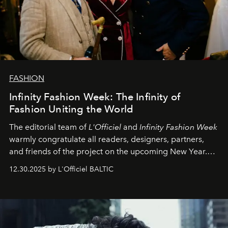
FASHION
Infinity Fashion Week: The Infinity of
Fashion Uniting the World
The editorial team of
L'Officiel
and
Infinity Fashion Week
warmly congratulate all readers, designers, partners,
and friends of the project on the upcoming New Year.
May 2026 bring growth, inspiration, bold ideas, and new
12.30.2025 by L'Officiel BALTIC
achievements.