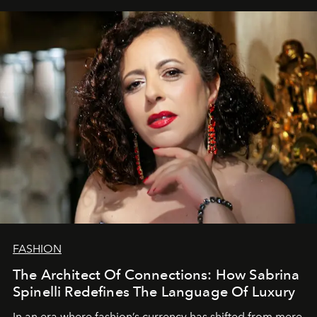
FASHION
The Architect Of Connections: How Sabrina
Spinelli Redefines The Language Of Luxury
In an era where fashion’s currency has shifted from mere