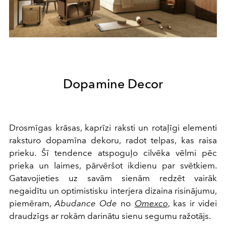
Dopamine Decor
Drosmīgas krāsas, kaprīzi raksti un rotaļīgi elementi
raksturo dopamīna dekoru, radot telpas, kas raisa
prieku. Šī tendence atspoguļo cilvēka vēlmi pēc
prieka un laimes, pārvēršot ikdienu par svētkiem.
Gatavojieties uz savām sienām redzēt vairāk
negaidītu un optimistisku interjera dizaina risinājumu,
piemēram,
Abudance Ode
no
Omexco
, kas ir videi
draudzīgs ar rokām darinātu sienu segumu ražotājs.