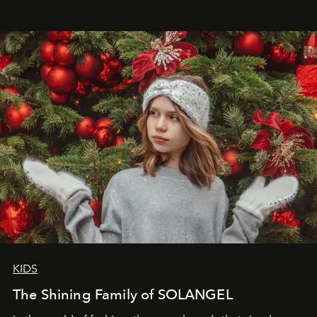
wanted her to feel radiant under the sun, where
elegance is not hidden by darkness but revealed
through clarity, movement, and presence."
KIDS
The Shining Family of SOLANGEL