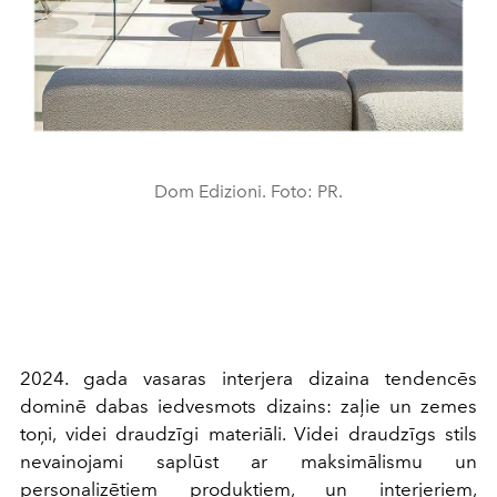
Dom Edizioni. Foto: PR.
2024. gada vasaras interjera dizaina tendencēs
dominē dabas iedvesmots dizains: zaļie un zemes
toņi, videi draudzīgi materiāli. Videi draudzīgs stils
nevainojami saplūst ar maksimālismu un
personalizētiem produktiem, un interjeriem,