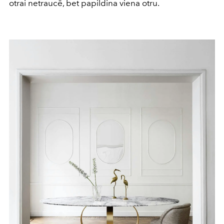
otrai netraucē, bet papildina viena otru.