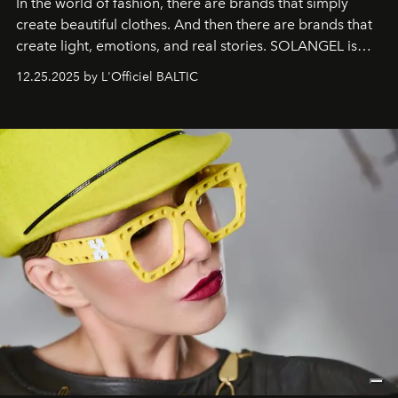
In the world of fashion, there are brands that simply
create beautiful clothes. And then there are brands that
create light, emotions, and real stories. SOLANGEL is
one of them.
12.25.2025 by L'Officiel BALTIC