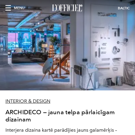
MENU
BALTIC
INTERIOR & DESIGN
ARCHIDECO — jauna telpa pārlaicīgam
dizainam
Interjera dizaina kartē parādījies jauns galamērķis –