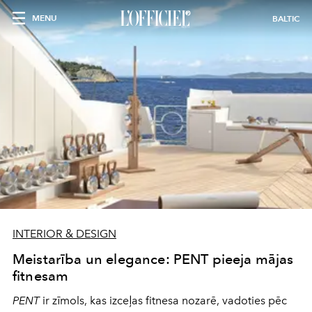
MENU
BALTIC
INTERIOR & DESIGN
Meistarība un elegance: PENT pieeja mājas
fitnesam
PENT
ir zīmols, kas izceļas fitnesa nozarē, vadoties pēc