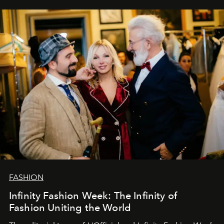
sākums. Ar vissirsnīgākajiem laba vēlējumiem jūsu
L’Officiel Baltic
komanda.
FASHION
Infinity Fashion Week: The Infinity of
Fashion Uniting the World