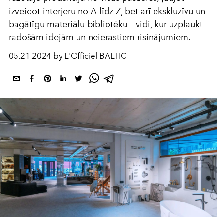
izveidot interjeru no A līdz Z, bet arī ekskluzīvu un
bagātīgu materiālu bibliotēku – vidi, kur uzplaukt
radošām idejām un neierastiem risinājumiem.
05.21.2024 by L'Officiel BALTIC