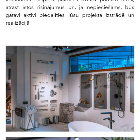
atrast īstos risinājumus un, ja nepieciešams, būs
gatavi aktīvi piedalīties jūsu projekta izstrādē un
realizācijā.