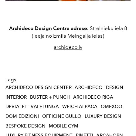
Archideco Design Centre adrese:
Strēlnieku iela 8
(ieeja no Emīla Melngaiļa ielas)
archideco.lv
Tags
ARCHIDECO DESIGN CENTER
ARCHIDECO
DESIGN
INTERIOR
BUSTER + PUNCH
ARCHIDECO RIGA
DEVIALET
VALELUNGA
WEICH ALPACA
OMEXCO
DOM EDIZIONI
OFFICINE GULLO
LUXURY DESIGN
BESPOKE DESIGN
MOBILE GYM
LUXURY FITNESS EQUIPMENT
PINETTI
ARCAHORN