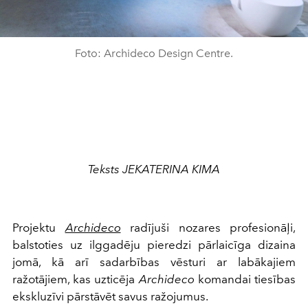
Foto: Archideco Design Centre.
Teksts JEKATERINA KIMA
Projektu
Archideco
radījuši nozares profesionāļi,
balstoties uz ilggadēju pieredzi pārlaicīga dizaina
jomā, kā arī sadarbības vēsturi ar labākajiem
ražotājiem, kas uzticēja
Archideco
komandai tiesības
ekskluzīvi pārstāvēt savus ražojumus.