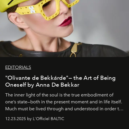
EDITORIALS
"Olivante de Bekkárde"— the Art of Being
Oneself by Anna De Bekkar
The inner light of the soul is the true embodiment of
one’s state—both in the present moment and in life itself.
Much must be lived through and understood in order to
preserve that crystal clarity of awareness, which not
12.23.2025 by L'Officiel BALTIC
everyone sees at once, not everyone understands