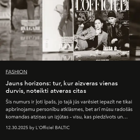
FASHION
Jauns horizons: tur, kur aizveras vienas
durvis, noteikti atveras citas
Šis numurs ir ļoti īpašs, jo tajā jūs varēsiet iepazīt ne tikai
apbrīnojamu personību atklāsmes, bet arī mūsu radošās
komandas atziņas un izjūtas – visu, kas piedzīvots un
pārdzīvots šo gandrīz 20 gadu laikā, veidojot žurnālu.
12.30.2025 by L'Officiel BALTIC
Šajā brīdī mums svarīgi pateikties visiem, kas bija kopā
ar mums. Tās nav atvadas, bet gan cita, jauna ceļa