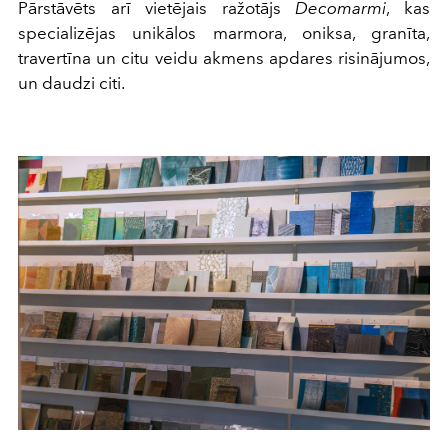
Pārstāvēts arī vietējais ražotājs
Decomarmi
, kas
specializējas unikālos marmora, oniksa, granīta,
travertīna un citu veidu akmens apdares risinājumos,
un daudzi citi.