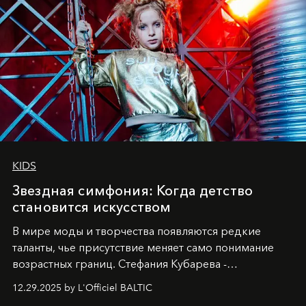
KIDS
Звездная симфония: Когда детство
становится искусством
В мире моды и творчества появляются редкие
таланты, чье присутствие меняет само понимание
возрастных границ. Стефания Кубарева -
десятилетняя обладательница невероятной
12.29.2025 by L'Officiel BALTIC
харизмы, чье имя уже украшает обложки