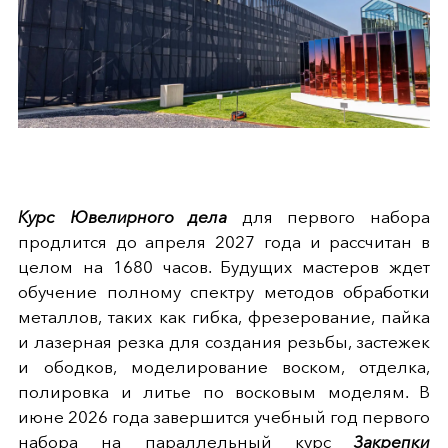
Курс Ювелирного дела
для первого набора
продлится до апреля 2027 года и рассчитан в
целом на 1680 часов. Будущих мастеров ждет
обучение полному спектру методов обработки
металлов, таких как гибка, фрезерование, пайка
и лазерная резка для создания резьбы, застежек
и ободков, моделирование воском, отделка,
полировка и литье по восковым моделям. В
июне 2026 года завершится учебный год первого
набора на параллельный курс
Закрепки