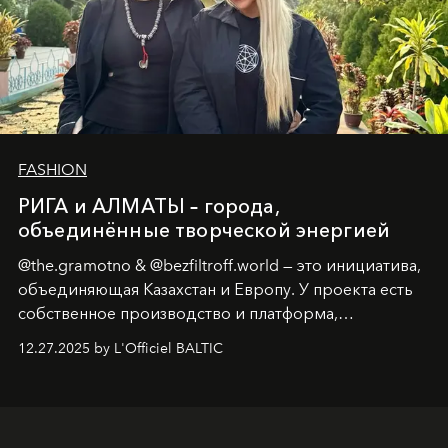
FASHION
РИГА и АЛМАТЫ – города,
объединённые творческой энергией
@the.gramotno & @bezfiltroff.world — это инициатива,
объединяющая Казахстан и Европу. У проекта есть
собственное производство и платформа,
предоставляющая возможности, поддержку и
12.27.2025 by L'Officiel BALTIC
решения для дизайнеров и молодых брендов.