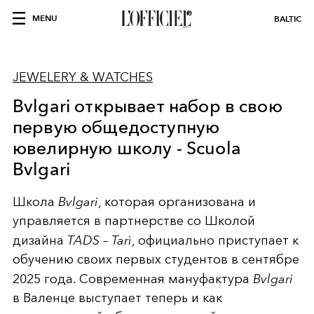
MENU
BALTIC
JEWELERY & WATCHES
Bvlgari открывает набор в свою
первую общедоступную
ювелирную школу - Scuola
Bvlgari
Школа
Bvlgari
, которая организована и
управляется в партнерстве со Школой
дизайна
TADS – Tarì
, официально приступает к
обучению своих первых студентов в сентябре
2025 года. Современная мануфактура
Bvlgari
в Валенце выступает теперь и как