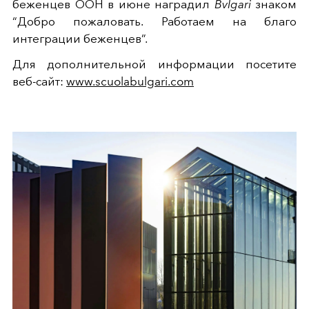
беженцев ООН в июне наградил
Bvlgari
знаком
“Добро пожаловать. Работаем на благо
интеграции беженцев”.
Для дополнительной информации посетите
веб-сайт:
www.scuolabulgari.com