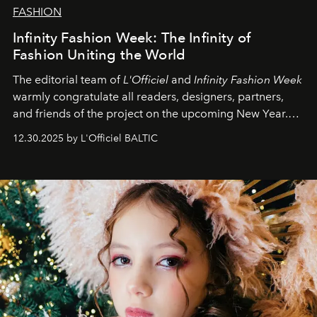
FASHION
Infinity Fashion Week: The Infinity of
Fashion Uniting the World
The editorial team of
L'Officiel
and
Infinity Fashion Week
warmly congratulate all readers, designers, partners,
and friends of the project on the upcoming New Year.
May 2026 bring growth, inspiration, bold ideas, and new
12.30.2025 by L'Officiel BALTIC
achievements.