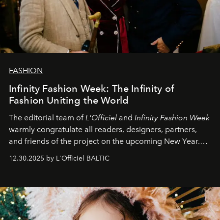
FASHION
Infinity Fashion Week: The Infinity of
Fashion Uniting the World
The editorial team of
L'Officiel
and
Infinity Fashion Week
warmly congratulate all readers, designers, partners,
and friends of the project on the upcoming New Year.
May 2026 bring growth, inspiration, bold ideas, and new
12.30.2025 by L'Officiel BALTIC
achievements.