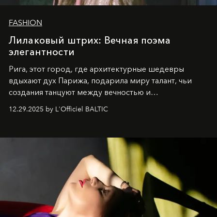
FASHION
Лилаковый штрих: Вечная поэма
элегантности
Рига, этот город, где архитектурные шедевры
вдыхают дух Парижа, подарила миру талант, чьи
создания танцуют между вечностью и
современностью.
12.29.2025 by L'Officiel BALTIC