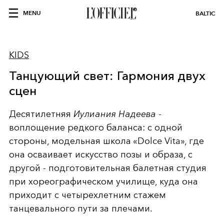
MENU
BALTIC
KIDS
Танцующий свет: Гармония двух
сцен
Десятилетняя
Иулиания Надеева
-
воплощение редкого баланса: с одной
стороны, модельная школа «Dolce Vita», где
она осваивает искусство позы и образа, с
другой - подготовительная балетная студия
при хореографическом училище, куда она
приходит с четырехлетним стажем
танцевального пути за плечами.