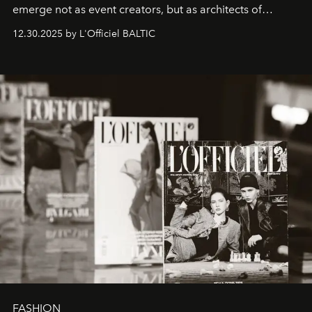
emerge not as event creators, but as architects of
ecosystems.
Sabrina Spinelli
embodies this evolution—a
12.30.2025 by L'Officiel BALTIC
brand strategist with three decades of mastery in luxury,
whose work transcends consultancy to become a living
framework where creativity, commerce, and culture
converge with surgical precision.
FASHION