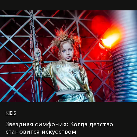
куда она приходит с четырехлетним стажем
танцевального пути за плечами.
KIDS
Звездная симфония: Когда детство
становится искусством