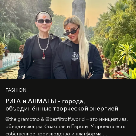
человеческих кризисов в возможности для
возрождения.
FASHION
РИГА и АЛМАТЫ – города,
объединённые творческой энергией
@the.gramotno & @bezfiltroff.world — это инициатива,
объединяющая Казахстан и Европу. У проекта есть
собственное производство и платформа,