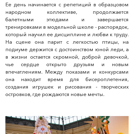
Ее день начинается с репетиций в образцовом
народном коллективе, продолжается
балетными этюдами и завершается
тренировками в модельной школе - распорядок,
который научил ее дисциплине и любви к труду.
На сцене она парит с легкостью птицы, на
подиуме держится с достоинством юной леди, а
в жизни остается скромной, доброй девочкой,
чье сердце открыто друзьям и новым
впечатлениям. Между показами и конкурсами
она находит время для бисероплетения,
создания игрушек и рисования - творческих
островков, где рождаются новые мечты.