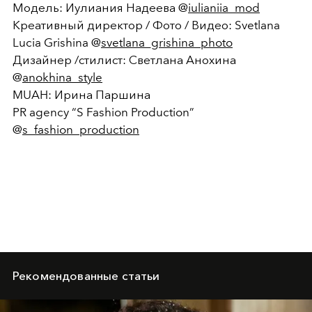
Модель: Иулиания Надеева @
iulianiia_mod
Креативный директор / Фото / Видео: Svetlana
Lucia Grishina @
svetlana_grishina_photo
Дизайнер /стилист: Светлана Анохина
@
anokhina_style
MUAH: Ирина Паршина
PR agency “S Fashion Production”
@
s_fashion_production
Рекомендованные статьи