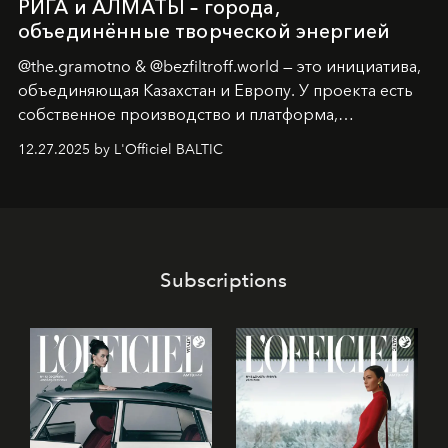
РИГА и АЛМАТЫ – города,
объединённые творческой энергией
@the.gramotno & @bezfiltroff.world — это инициатива,
объединяющая Казахстан и Европу. У проекта есть
собственное производство и платформа,
предоставляющая возможности, поддержку и
12.27.2025 by L'Officiel BALTIC
решения для дизайнеров и молодых брендов.
Subscriptions