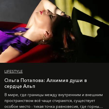
LIFESTYLE
Ольга Потапова: Алхимия души в
сердце Альп
В мире, где границы между внутренним и внешним
пространством всё чаще стираются, существует
особое место - тихая точка равновесия, где горные