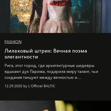
FASHION
Лилаковый штрих: Вечная поэма
элегантности
Рига, этот город, где архитектурные шедевры
вдыхают дух Парижа, подарила миру талант, чьи
создания танцуют между вечностью и
современностью.
12.29.2025 by L'Officiel BALTIC