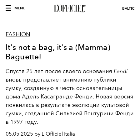
MENU
BALTIC
FASHION
It's not a bag, it's a (Mamma)
Baguette!
Спустя 25 лет после своего основания
Fendi
вновь представляет вниманию публики
сумку, созданную в честь основательницы
дома Адель Касагранде Фенди. Новая версия
появилась в результате эволюции культовой
сумки, созданной Сильвией Вентурини Фенди
в 1997 году.
05.05.2025 by L'Officiel Italia