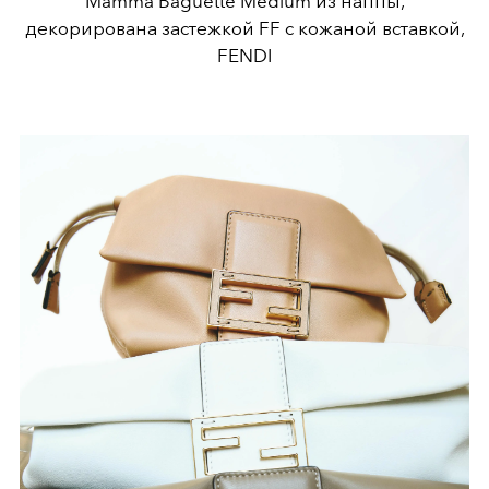
Mamma Baguette Medium из наппы,
декорирована застежкой FF с кожаной вставкой,
FENDI