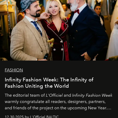
FASHION
Infinity Fashion Week: The Infinity of
Fashion Uniting the World
The editorial team of
L'Officiel
and
Infinity Fashion Week
warmly congratulate all readers, designers, partners,
and friends of the project on the upcoming New Year.
May 2026 bring growth, inspiration, bold ideas, and new
12.30.2025 by L'Officiel BALTIC