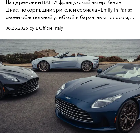
На церемонии BAFTA французский актер Кевин
Диас, покоривший зрителей сериала
«Emily in Paris»
своей обаятельной улыбкой и бархатным голосом,
поделился секретами стиля и рассказал о грядущих
08.25.2025 by L'Officiel Italy
проектах.