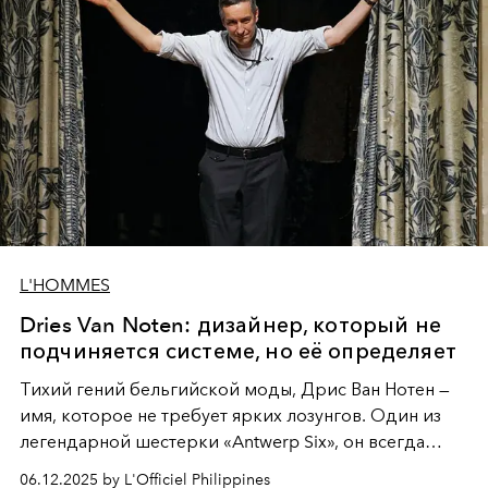
L'HOMMES
Dries Van Noten: дизайнер, который не
подчиняется системе, но её определяет
Тихий гений бельгийской моды, Дрис Ван Нотен —
имя, которое не требует ярких лозунгов. Один из
легендарной шестерки «Antwerp Six», он всегда
говорит на языке ткани, принтов и глубоких
06.12.2025 by L'Officiel Philippines