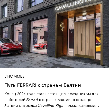
L'HOMMES
Путь FERRARI к странам Балтии
Конец 2024 года стал настоящим праздником для
любителей
Ferrari
в странах Балтии: в столице
Латвии открылся
Cavallino Riga
— эксклюзивный