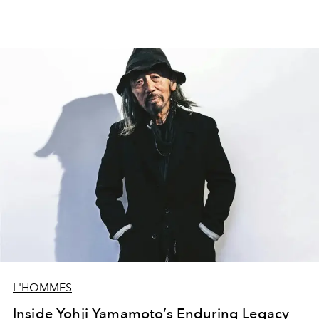
L'HOMMES
Inside Yohji Yamamoto’s Enduring Legacy