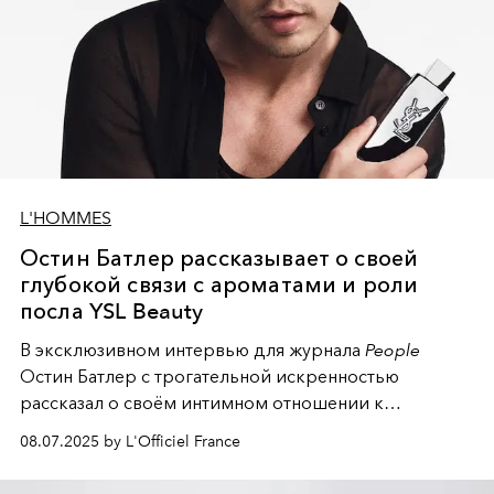
L'HOMMES
Остин Батлер рассказывает о своей
глубокой связи с ароматами и роли
посла YSL Beauty
В эксклюзивном интервью для журнала
People
Остин Батлер с трогательной искренностью
рассказал о своём интимном отношении к
парфюмерии и миру красоты.
08.07.2025 by L'Officiel France