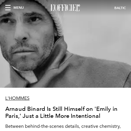
MENU
BALTIC
L'HOMMES
Arnaud Binard Is Still Himself on 'Emily in
Paris,' Just a Little More Intentional
Between behind-the-scenes details, creative chemistry,