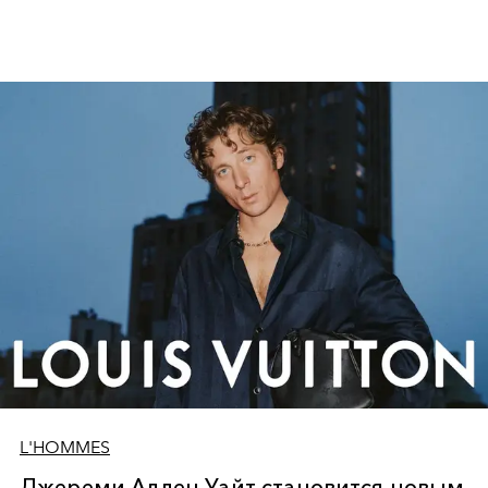
культурных аллюзий.
L'HOMMES
Джереми Аллен Уайт становится новым