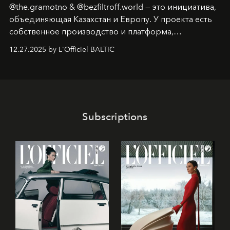
@the.gramotno & @bezfiltroff.world — это инициатива,
объединяющая Казахстан и Европу. У проекта есть
собственное производство и платформа,
предоставляющая возможности, поддержку и
12.27.2025 by L'Officiel BALTIC
решения для дизайнеров и молодых брендов.
Subscriptions