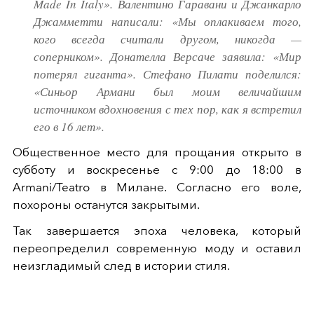
Made In Italy». Валентино Гаравани и Джанкарло
Джамметти написали: «Мы оплакиваем того,
кого всегда считали другом, никогда —
соперником». Донателла Версаче заявила: «Мир
потерял гиганта». Стефано Пилати поделился:
«Синьор Армани был моим величайшим
источником вдохновения с тех пор, как я встретил
его в 16 лет».
Общественное место для прощания открыто в
субботу и воскресенье с 9:00 до 18:00 в
Armani/Teatro в Милане. Согласно его воле,
похороны останутся закрытыми.
Так завершается эпоха человека, который
переопределил современную моду и оставил
неизгладимый след в истории стиля.