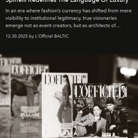
In an era where fashion’s currency has shifted from mere
visibility to institutional legitimacy, true visionaries
emerge not as event creators, but as architects of
ecosystems.
Sabrina Spinelli
embodies this evolution—a
12.30.2025 by L'Officiel BALTIC
brand strategist with three decades of mastery in luxury,
whose work transcends consultancy to become a living
framework where creativity, commerce, and culture
converge with surgical precision.