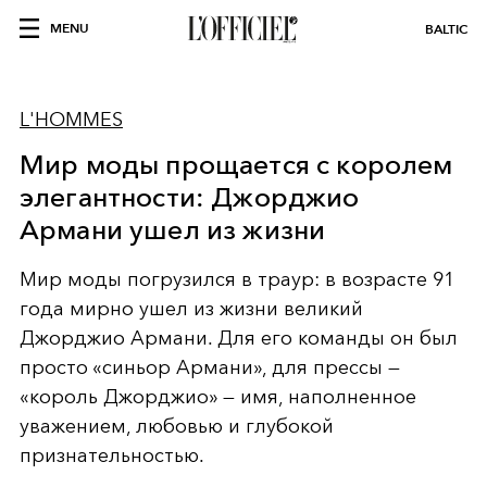
MENU
BALTIC
L'HOMMES
Мир моды прощается с королем
элегантности: Джорджио
Армани ушел из жизни
Мир моды погрузился в траур: в возрасте 91
года мирно ушел из жизни великий
Джорджио Армани. Для его команды он был
просто «синьор Армани», для прессы —
«король Джорджио» — имя, наполненное
уважением, любовью и глубокой
признательностью.