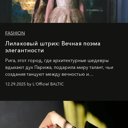
FASHION
Лилаковый штрих: Вечная поэма
элегантности
Рига, этот город, где архитектурные шедевры
вдыхают дух Парижа, подарила миру талант, чьи
создания танцуют между вечностью и
современностью.
12.29.2025 by L'Officiel BALTIC