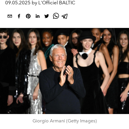
09.05.2025 by L'Officiel BALTIC
Giorgio Armani (Getty Images)