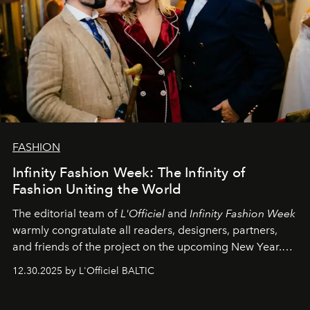
FASHION
Infinity Fashion Week: The Infinity of
Fashion Uniting the World
The editorial team of
L'Officiel
and
Infinity Fashion Week
warmly congratulate all readers, designers, partners,
and friends of the project on the upcoming New Year.
May 2026 bring growth, inspiration, bold ideas, and new
12.30.2025 by L'Officiel BALTIC
achievements.