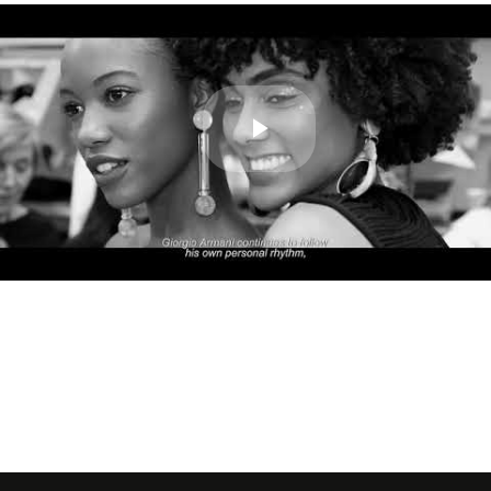
Play
Video