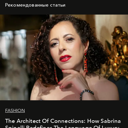
Рекомендованные статьи
FASHION
The Architect Of Connections: How Sabrina
Spinelli Redefines The Language Of Luxury