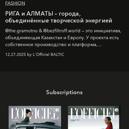
FASHION
РИГА и АЛМАТЫ – города,
объединённые творческой энергией
@the.gramotno & @bezfiltroff.world — это инициатива,
объединяющая Казахстан и Европу. У проекта есть
собственное производство и платформа,
предоставляющая возможности, поддержку и
12.27.2025 by L'Officiel BALTIC
решения для дизайнеров и молодых брендов.
Subscriptions