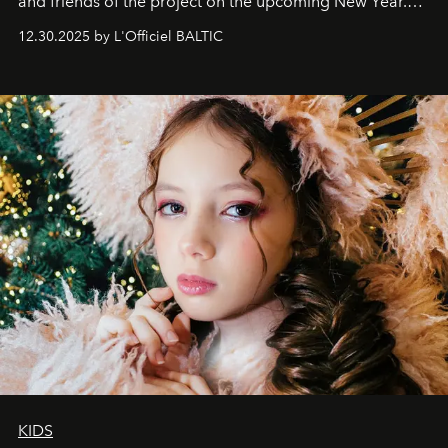
and friends of the project on the upcoming New Year.
May 2026 bring growth, inspiration, bold ideas, and new
12.30.2025 by L'Officiel BALTIC
achievements.
KIDS