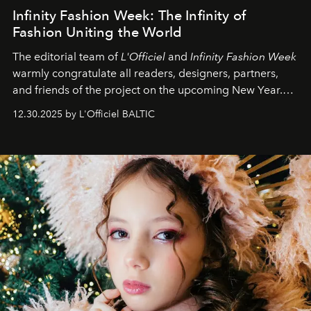
Infinity Fashion Week: The Infinity of
Fashion Uniting the World
The editorial team of
L'Officiel
and
Infinity Fashion Week
warmly congratulate all readers, designers, partners,
and friends of the project on the upcoming New Year.
May 2026 bring growth, inspiration, bold ideas, and new
12.30.2025 by L'Officiel BALTIC
achievements.