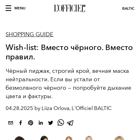
MENU
BALTIC
SHOPPING GUIDE
Wish-list: Вместо чёрного. Вместо
правил.
Чёрный пиджак, строгий крой, вечная маска
нейтральности. Если вы устали от
безмолвного чёрного — попробуйте дыхание
цвета и фактуры.
04.28.2025 by Liiza Orlova, L'Officiel BALTIC