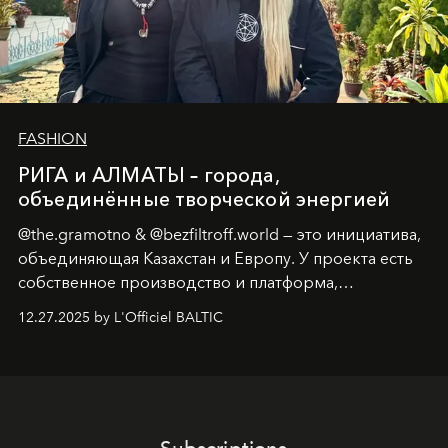
FASHION
РИГА и АЛМАТЫ – города,
объединённые творческой энергией
@the.gramotno & @bezfiltroff.world — это инициатива,
объединяющая Казахстан и Европу. У проекта есть
собственное производство и платформа,
предоставляющая возможности, поддержку и
12.27.2025 by L'Officiel BALTIC
решения для дизайнеров и молодых брендов.