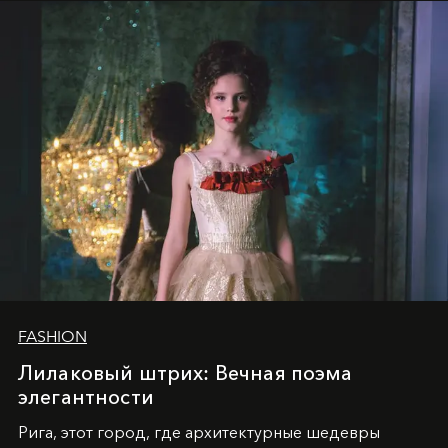
2025
и
LUXIA June 2025
, представляет собой
уникальное явление современной культуры.
FASHION
Лилаковый штрих: Вечная поэма
элегантности
Рига, этот город, где архитектурные шедевры