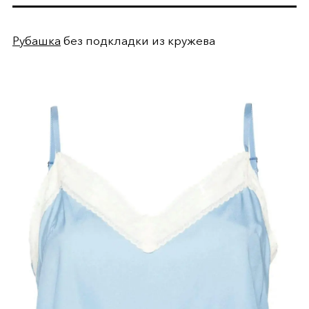
Рубашка
без подкладки из кружева