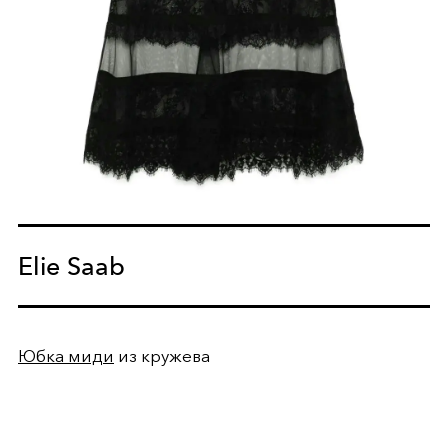
Elie Saab
Юбка миди
из кружева