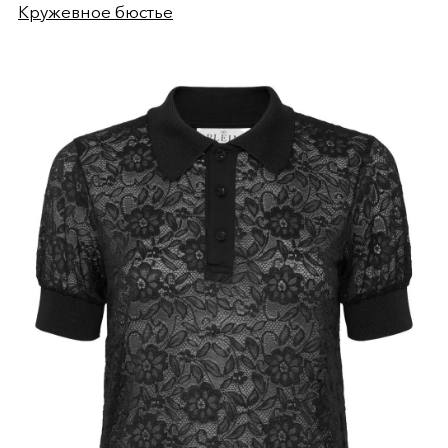
Кружевное бюстье