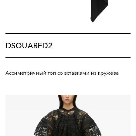
DSQUARED2
Ассиметричный
топ
со вставками из кружева