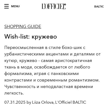
MENU
BALTIC
SHOPPING GUIDE
Wish-list: кружево
Переосмысленная в стиле бохо-шик с
урбанистическими акцентами и деталями от
кутюр, кружево - самая аристократичная
ткань в моде, освобождается от любого
формализма, играя с панковскими
контрастами и современным романтизмом.
Чувственность и неподвластная времени
легкость.
07.31.2025 by Liiza Orlova, L'Officiel BALTIC