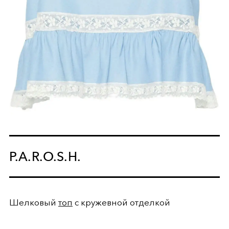
P.A.R.O.S.H.
Шелковый
топ
с кружевной отделкой