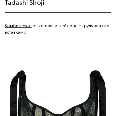
Tadashi Shoji
Комбинезон
из хлопка и нейлона с кружевными
вставками.