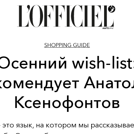
SHOPPING GUIDE
Осенний wish-list
комендует Анато
Ксенофонтов
 это язык, на котором мы рассказыва