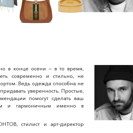
но в конце осени — в то время,
деть современно и стильно, не
ортом. Ведь одежда способна не
 придавать уверенность. Простые,
мендации помогут сделать ваш
ым и гармоничным именно в
ТОВ, стилист и арт-директор