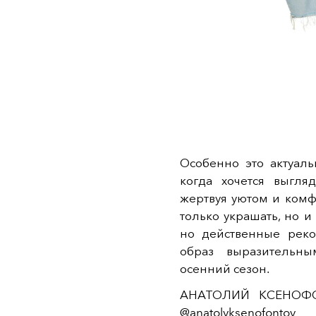
Особенно это актуаль
когда хочется выгля
жертвуя уютом и комф
только украшать, но и
но действенные реко
образ выразительн
осенний сезон.
АНАТОЛИЙ КСЕНОФОН
@
anatolyksenofontov