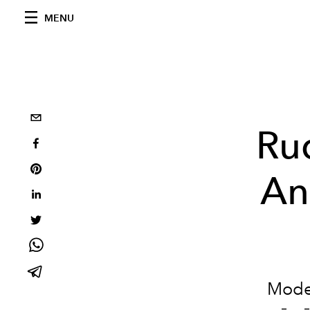
MENU
Ru
An
Mode 