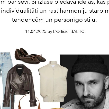
m par sevi. Šī izlase piedāvā idejas, kas 
t individualitāti un rast harmoniju starp
tendencēm un personīgo stilu.
11.04.2025 by L'Officiel BALTIC