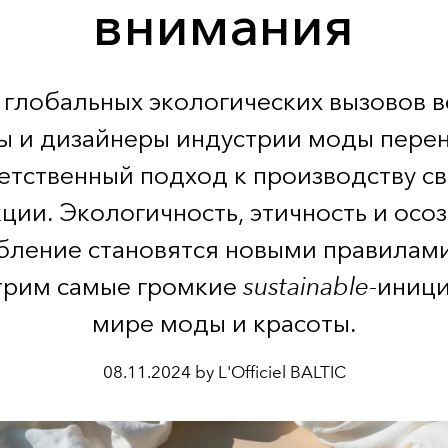
внимания
у глобальных экологических вызовов 
ы и дизайнеры индустрии моды пере
етственный подход к производству с
ции. Экологичность, этичность и осо
бление становятся новыми правилами
трим самые громкие
sustainable
-иници
мире моды и красоты.
08.11.2024 by L'Officiel BALTIC