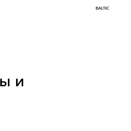
BALTIC
ы и