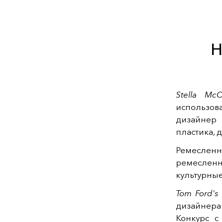
Stella McC
использов
дизайнер
пластика, 
Ремеслен
ремеслен
культурные
Tom Ford's 
дизайнера
Конкурс 