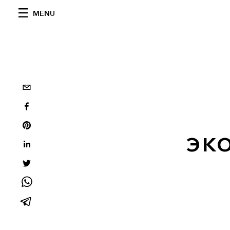
MENU
эк