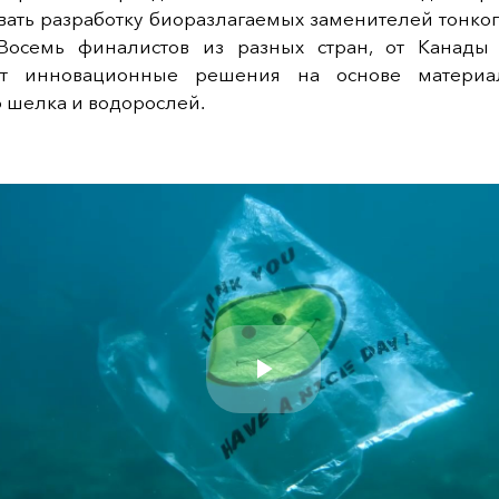
вать разработку биоразлагаемых заменителей тонко
 Восемь финалистов из разных стран, от Канады
ют инновационные решения на основе материа
 шелка и водорослей.
Play