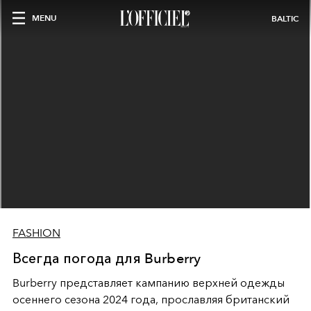
MENU
BALTIC
FASHION
Всегда погода для Burberry
Burberry представляет кампанию верхней одежды
осеннего сезона 2024 года, прославляя британский