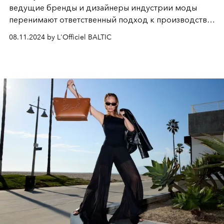
ведущие бренды и дизайнеры индустрии моды
перенимают ответственный подход к производству
своей продукции. Экологичность, этичность и
08.11.2024 by L'Officiel BALTIC
осознанное потребление становятся новыми
правилами игры. Рассмотрим самые громкие
sustainable
-инициативы в мире моды и красоты.