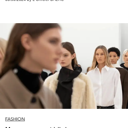
этого обзора вам захочется опустошить не один
бутик!
FASHION