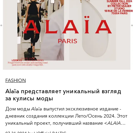
FASHION
Alaïa представляет уникальный взгляд
за кулисы моды
Дом моды
Alaïa
выпустил эксклюзивное издание -
дневник создания коллекции Лето/Осень 2024. Этот
уникальный проект, получивший название
<ALAIA
DIARY>
, показывает процесс рождения новой