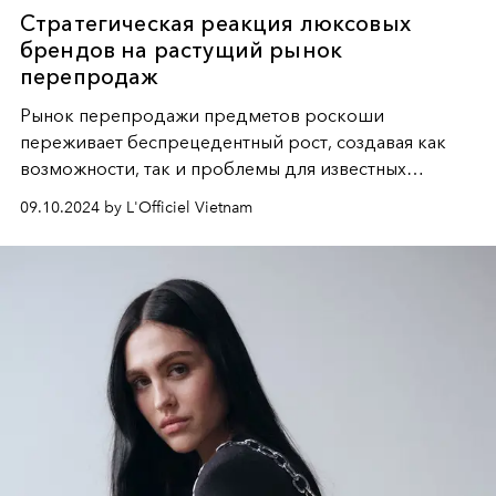
Стратегическая реакция люксовых
брендов на растущий рынок
перепродаж
Рынок перепродажи предметов роскоши
переживает беспрецедентный рост, создавая как
возможности, так и проблемы для известных
брендов.
L'Officiel
рассматривает стратегии,
09.10.2024 by L'Officiel Vietnam
применяемые домами роскоши для защиты своих
интересов и адаптации к меняющемуся ландшафту.