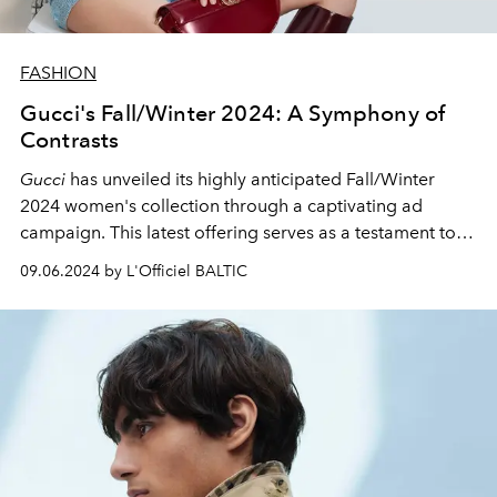
FASHION
Gucci's Fall/Winter 2024: A Symphony of
Contrasts
Gucci
has unveiled its highly anticipated Fall/Winter
2024 women's collection through a captivating ad
campaign. This latest offering serves as a testament to
Sabato de Sarno's
visionary direction for the storied
09.06.2024 by L'Officiel BALTIC
House.