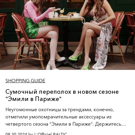
SHOPPING GUIDE
Сумочный переполох в новом сезоне
"Эмили в Париже"
Неугомонные охотницы за трендами, конечно,
отметили умопомрачительные аксессуары из
четвертого сезона "Эмили в Париже". Держитесь
крепче за свои кошельки, дамы, потому что после
08.30.2024 by L'Officiel BALTIC