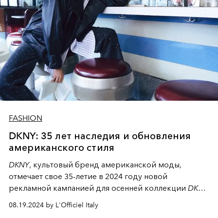
FASHION
DKNY: 35 лет наследия и обновления
американского стиля
DKNY
, культовый бренд американской моды,
отмечает свое 35-летие в 2024 году новой
рекламной кампанией для осенней коллекции
DKNY
est. 1989
. Она демонстрируют эволюцию бренда и
08.19.2024 by L'Officiel Italy
отражает его классическое наследие с