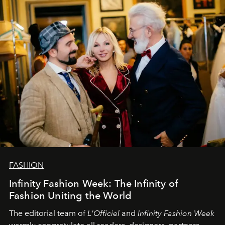
L’Officiel Baltic
komanda.
FASHION
Infinity Fashion Week: The Infinity of
Fashion Uniting the World
The editorial team of
L'Officiel
and
Infinity Fashion Week