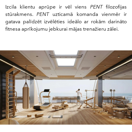
Izcila klientu aprūpe ir vēl viens
PENT
filozofijas
stūrakmens.
PENT
uzticamā komanda vienmēr ir
gatava palīdzēt izvēlēties ideālo ar rokām darināto
fitnesa aprīkojumu jebkurai mājas trenažieru zālei.