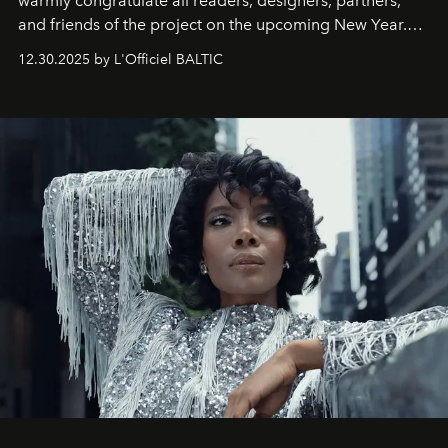
warmly congratulate all readers, designers, partners,
and friends of the project on the upcoming New Year.
May 2026 bring growth, inspiration, bold ideas, and new
12.30.2025 by L'Officiel BALTIC
achievements.