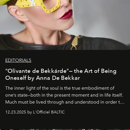
EDITORIALS
"Olivante de Bekkárde"— the Art of Being
Oneself by Anna De Bekkar
The inner light of the soul is the true embodiment of
one’s state—both in the present moment and in life itself.
Much must be lived through and understood in order to
preserve that crystal clarity of awareness, which not
12.23.2025 by L'Officiel BALTIC
everyone sees at once, not everyone understands
immediately, and not everyone is ready to accept right
away. Time is essential, for beneath countless irresistible