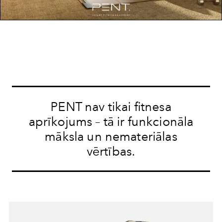
PENT nav tikai fitnesa
aprīkojums – tā ir funkcionāla
māksla un nemateriālas
vērtības.