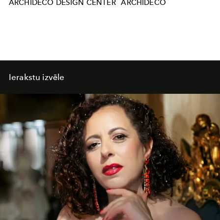
ARCHIDECO DESIGN CENTER
ARCHIDECO
Ierakstu izvēle