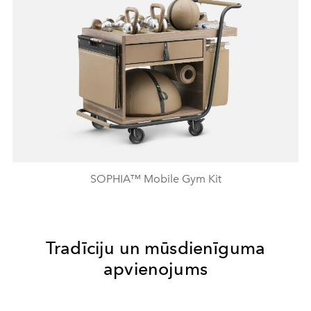
SOPHIA™ Mobile Gym Kit
Tradīciju un mūsdienīguma
apvienojums