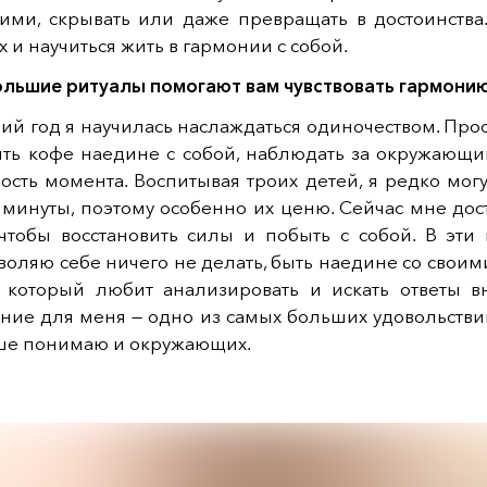
 ими, скрывать или даже превращать в достоинства.
х и научиться жить в гармонии с собой.
ольшие ритуалы помогают вам чувствовать гармонию
ий год я научилась наслаждаться одиночеством. Прос
ить кофе наедине с собой, наблюдать за окружающ
ость момента. Воспитывая троих детей, я редко мог
 минуты, поэтому особенно их ценю. Сейчас мне дос
 чтобы восстановить силы и побыть с собой. В эти
воляю себе ничего не делать, быть наедине со свои
, который любит анализировать и искать ответы вн
ние для меня — одно из самых больших удовольстви
чше понимаю и окружающих.