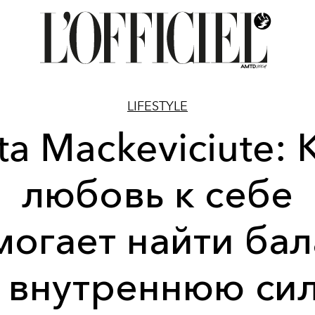
LIFESTYLE
ta Mackeviciute: 
любовь к себе
могает найти бал
 внутреннюю си