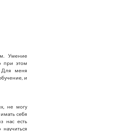
м. Умение
о при этом
. Для меня
обучение, и
х, не могу
нимать себя
з нас есть
 научиться