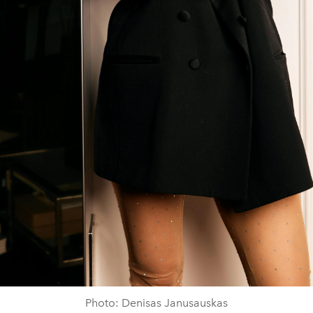
Photo: Denisas Janusauskas