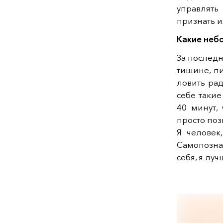
управлять
признать и
Какие неб
За последн
тишине, п
ловить рад
себе такие
40 минут,
просто поз
Я человек
Самопозна
себя, я лу