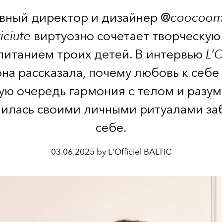
вный директор и дизайнер @
coocoom
iciute
виртуозно сочетает творческую
спитанием троих детей. В интервью
L’O
на рассказала, почему любовь к себе 
ую очередь гармония с телом и разум
илась своими личными ритуалами за
себе.
03.06.2025 by L'Officiel BALTIC