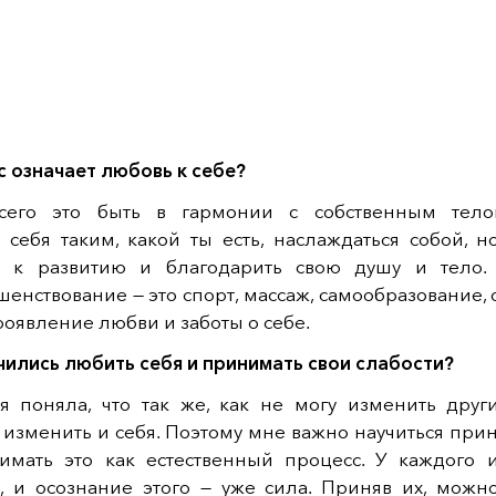
с означает любовь к себе?
сего это быть в гармонии с собственным тело
 себя таким, какой ты есть, наслаждаться собой, н
я к развитию и благодарить свою душу и тело
енствование — это спорт, массаж, самообразование, 
проявление любви и заботы о себе.
чились любить себя и принимать свои слабости?
я поняла, что так же, как не могу изменить други
изменить и себя. Поэтому мне важно научиться при
имать это как естественный процесс. У каждого и
и, и осознание этого — уже сила. Приняв их, можно