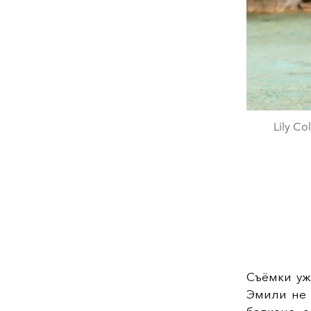
Lily Co
Съёмки уж
Эмили не 