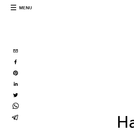
MENU
Н