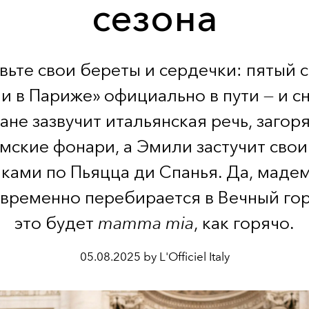
сезона
вьте свои береты и сердечки: пятый 
и в Париже» официально в пути — и сн
ане зазвучит итальянская речь, загор
мские фонари, а Эмили застучит сво
ками по Пьяцца ди Спанья. Да, маде
 временно перебирается в Вечный гор
это будет
mamma mia
, как горячо.
05.08.2025 by L'Officiel Italy