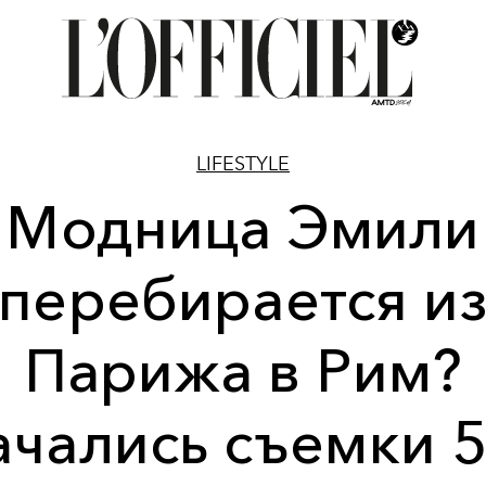
LIFESTYLE
Модница Эмили
перебирается и
Парижа в Рим?
ачались съемки 5