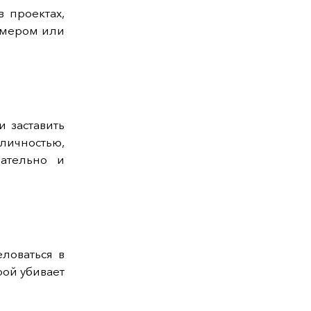
 проектах,
имером или
и заставить
личностью,
ательно и
ловаться в
рой убивает