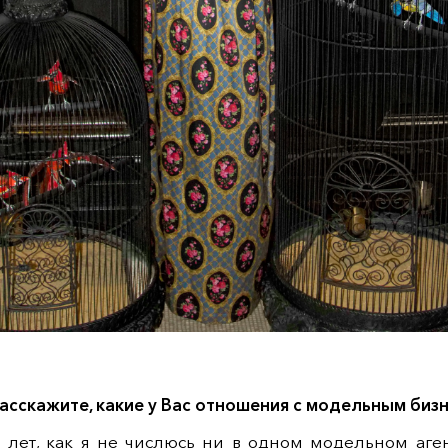
расскажите, какие у Вас отношения с модельным би
 лет, как я не числюсь ни в одном модельном аген