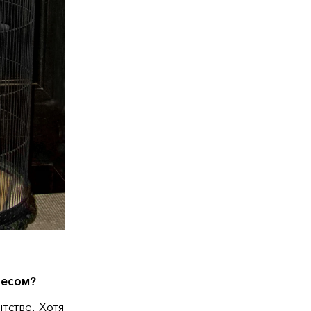
знесом?
тстве. Хотя