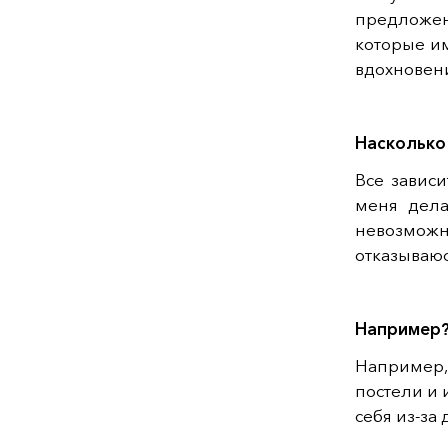
предложен
которые и
вдохновен
Насколько
Все зависи
меня дела
невозмож
отказываюс
Например
Например,
постели и 
себя из-за