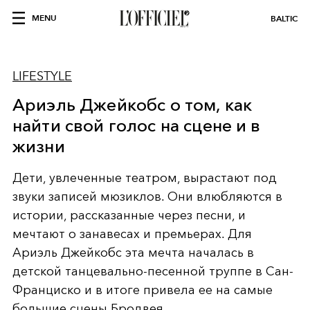
MENU
BALTIC
LIFESTYLE
Ариэль Джейкобс о том, как
найти свой голос на сцене и в
жизни
Дети, увлеченные театром, вырастают под
звуки записей мюзиклов. Они влюбляются в
истории, рассказанные через песни, и
мечтают о занавесах и премьерах. Для
Ариэль Джейкобс эта мечта началась в
детской танцевально-песенной труппе в Сан-
Франциско и в итоге привела ее на самые
большие сцены Бродвея.