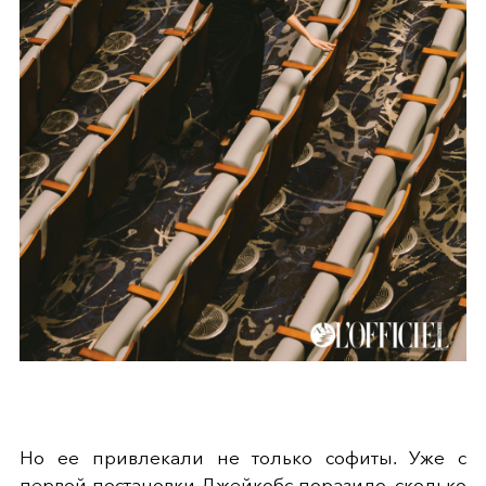
Но ее привлекали не только софиты. Уже с
первой постановки Джейкобс поразило, сколько