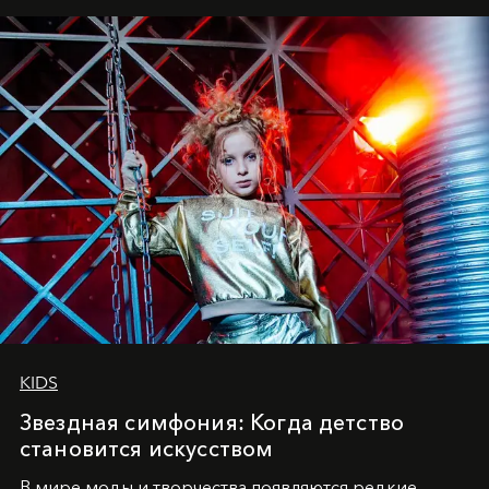
танцевального пути за плечами.
KIDS
Звездная симфония: Когда детство
становится искусством
В мире моды и творчества появляются редкие