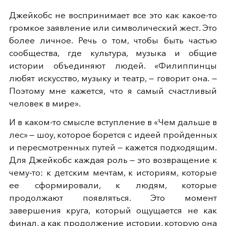
Джейкобс не воспринимает все это как какое-то
громкое заявление или символический жест. Это
более личное. Речь о том, чтобы быть частью
сообщества, где культура, музыка и общие
истории объединяют людей. «Филиппинцы
любят искусство, музыку и театр, — говорит она. —
Поэтому мне кажется, что я самый счастливый
человек в мире».
И в каком-то смысле вступление в «Чем дальше в
лес» — шоу, которое борется с идеей пройденных
и пересмотренных путей — кажется подходящим.
Для Джейкобс каждая роль — это возвращение к
чему-то: к детским мечтам, к историям, которые
ее сформировали, к людям, которые
продолжают появляться. Это момент
завершения круга, который ощущается не как
финал, а как продолжение истории, которую она