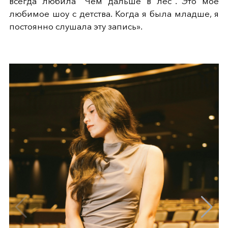
всегда любила "Чем дальше в лес". Это мое
любимое шоу с детства. Когда я была младше, я
постоянно слушала эту запись».