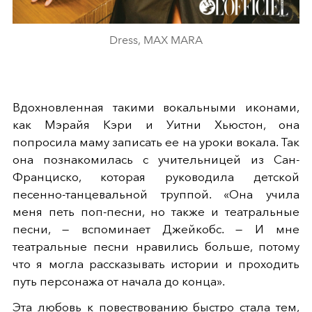
Dress, MAX MARA
Вдохновленная такими вокальными иконами,
как Мэрайя Кэри и Уитни Хьюстон, она
попросила маму записать ее на уроки вокала. Так
она познакомилась с учительницей из Сан-
Франциско, которая руководила детской
песенно-танцевальной труппой. «Она учила
меня петь поп-песни, но также и театральные
песни, — вспоминает Джейкобс. — И мне
театральные песни нравились больше, потому
что я могла рассказывать истории и проходить
путь персонажа от начала до конца».
Эта любовь к повествованию быстро стала тем,