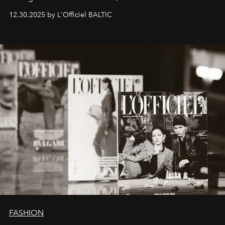
ecosystems.
Sabrina Spinelli
embodies this evolution—a
12.30.2025 by L'Officiel BALTIC
brand strategist with three decades of mastery in luxury,
whose work transcends consultancy to become a living
framework where creativity, commerce, and culture
converge with surgical precision.
FASHION