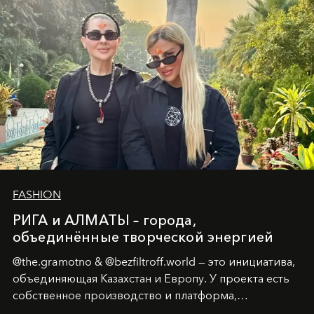
возрождения.
FASHION
РИГА и АЛМАТЫ – города,
объединённые творческой энергией
@the.gramotno & @bezfiltroff.world — это инициатива,
объединяющая Казахстан и Европу. У проекта есть
собственное производство и платформа,
предоставляющая возможности, поддержку и