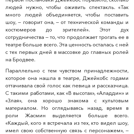
людей нужно, чтобы оживить спектакль. «Так
много людей объединяется, чтобы поставить
шоу, — говорит она, — от технической команды и
костюмеров до зрителей». Этот дух
сотрудничества — то, что продолжает трогать ее в
театре больше всего. Эта ценность осталась с ней
с тех первых дней в массовке до главных ролей
на Бродвее.
Параллельно с тем чувством принадлежности,
которое она нашла в театре, Джейкобс годами
оттачивала свой голос как певица и рассказчица.
С такими работами, как «В высотах», «Аладдин» и
«Злая», она хорошо знакома с культовым
материалом. Но оглядываясь назад, время в
роли Жасмин выделяется больше всего.
«Каждый, кого я встречала из тех, кто видел шоу,
имел свою собственную связь с персонажем», —