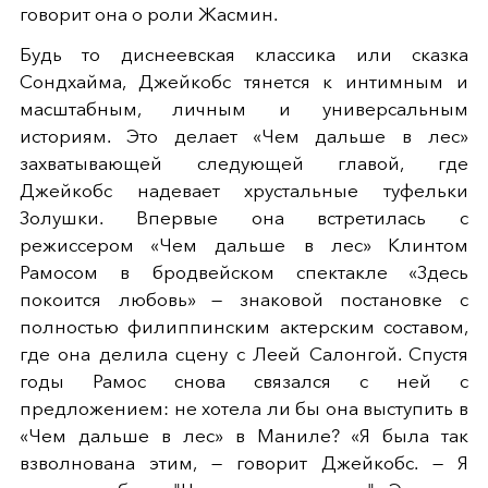
говорит она о роли Жасмин.
Будь то диснеевская классика или сказка
Сондхайма, Джейкобс тянется к интимным и
масштабным, личным и универсальным
историям. Это делает «Чем дальше в лес»
захватывающей следующей главой, где
Джейкобс надевает хрустальные туфельки
Золушки. Впервые она встретилась с
режиссером «Чем дальше в лес» Клинтом
Рамосом в бродвейском спектакле «Здесь
покоится любовь» — знаковой постановке с
полностью филиппинским актерским составом,
где она делила сцену с Леей Салонгой. Спустя
годы Рамос снова связался с ней с
предложением: не хотела ли бы она выступить в
«Чем дальше в лес» в Маниле? «Я была так
взволнована этим, — говорит Джейкобс. — Я