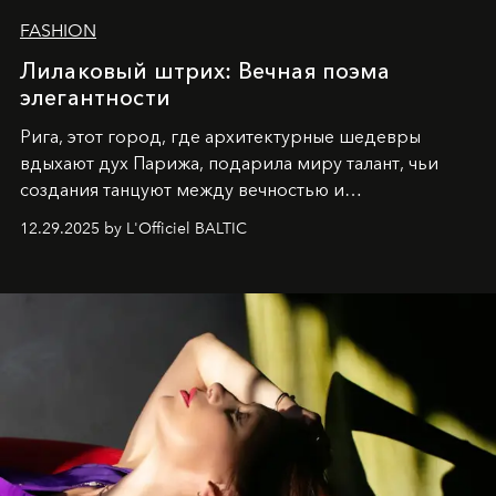
FASHION
Лилаковый штрих: Вечная поэма
элегантности
Рига, этот город, где архитектурные шедевры
вдыхают дух Парижа, подарила миру талант, чьи
создания танцуют между вечностью и
современностью.
12.29.2025 by L'Officiel BALTIC