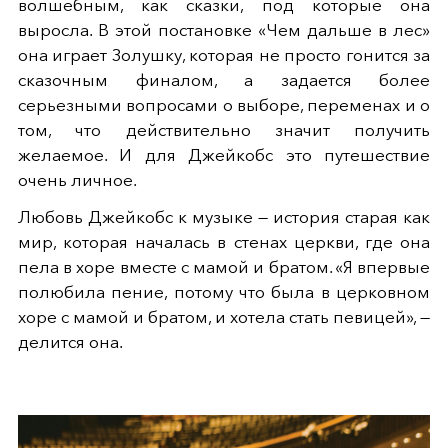
волшебным, как сказки, под которые она
выросла. В этой постановке «Чем дальше в лес»
она играет Золушку, которая не просто гонится за
сказочным финалом, а задается более
серьезными вопросами о выборе, переменах и о
том, что действительно значит получить
желаемое. И для Джейкобс это путешествие
очень личное.
Любовь Джейкобс к музыке — история старая как
мир, которая началась в стенах церкви, где она
пела в хоре вместе с мамой и братом. «Я впервые
полюбила пение, потому что была в церковном
хоре с мамой и братом, и хотела стать певицей», —
делится она.