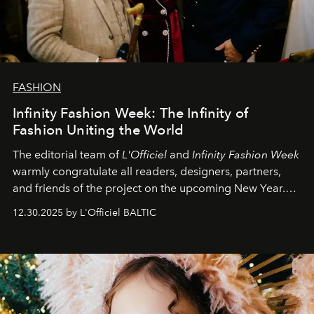
FASHION
Infinity Fashion Week: The Infinity of
Fashion Uniting the World
The editorial team of
L'Officiel
and
Infinity Fashion Week
warmly congratulate all readers, designers, partners,
and friends of the project on the upcoming New Year.
May 2026 bring growth, inspiration, bold ideas, and new
12.30.2025 by L'Officiel BALTIC
achievements.