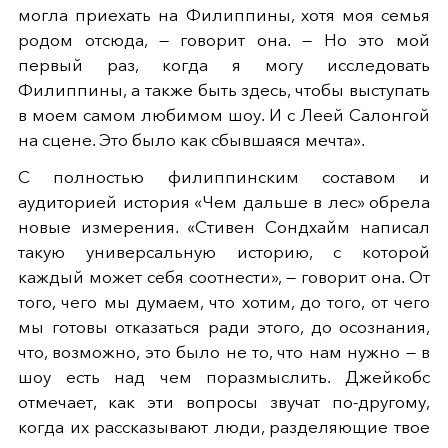
могла приехать на Филиппины, хотя моя семья
родом отсюда, — говорит она. — Но это мой
первый раз, когда я могу исследовать
Филиппины, а также быть здесь, чтобы выступать
в моем самом любимом шоу. И с Леей Салонгой
на сцене. Это было как сбывшаяся мечта».
С полностью филиппинским составом и
аудиторией история «Чем дальше в лес» обрела
новые измерения. «Стивен Сондхайм написал
такую универсальную историю, с которой
каждый может себя соотнести», — говорит она. От
того, чего мы думаем, что хотим, до того, от чего
мы готовы отказаться ради этого, до осознания,
что, возможно, это было не то, что нам нужно — в
шоу есть над чем поразмыслить. Джейкобс
отмечает, как эти вопросы звучат по-другому,
когда их рассказывают люди, разделяющие твое