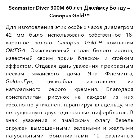
Seamaster Diver 300M 60 лет Джеймсу Бонду —
Canopus Gold™
Для изготовления этих особых часов диаметром
42 мм было использовано собственное 18-
каратное золото
Canopus Gold™
компании
OMEGA
. Эксклюзивный сплав белого золота,
известный своим ярким блеском и стойким
эффектом. Отдавая дань уважения прекрасным
пескам ямайского дома Яна Флеминга,
GoldenEye
, циферблат изготовлен из
натурального серого кремния. Благодаря
кристаллитам рисунок на каждом из них
абсолютно уникален, гарантируя владельцу, что
не существует двух одинаковых циферблатов. В
знак уважения к ямайскому флагу безель
окружен вымощенными зелеными и желтыми
натуральными бриллиантами 10 различных