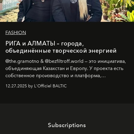
FASHION
РИГА и АЛМАТЫ – города,
объединённые творческой энергией
@the.gramotno & @bezfiltroff.world — это инициатива,
объединяющая Казахстан и Европу. У проекта есть
собственное производство и платформа,
предоставляющая возможности, поддержку и
12.27.2025 by L'Officiel BALTIC
решения для дизайнеров и молодых брендов.
Subscriptions