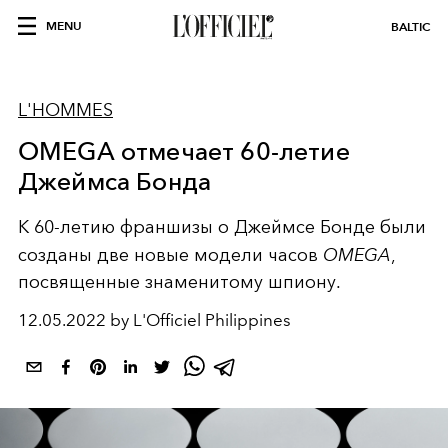
MENU
BALTIC
L'HOMMES
OMEGA отмечает 60-летие
Джеймса Бонда
К 60-летию франшизы о Джеймсе Бонде были
созданы две новые модели часов
OMEGA
,
посвященные знаменитому шпиону.
12.05.2022 by L'Officiel Philippines