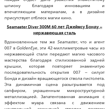
шпиону благодаря инновациям и
впечатляющим материалам, а в дизайне
присутствует отблеск магии кино.
Seamaster Diver 300M 60 лет Джеймсу Бонду —
нержавеющая сталь
Вдохновленные тем же
Seamaster
, что и агент
007 в
GoldenEye
, эти 42-миллиметровые часы из
нержавеющей стали передают магию часового
мастерства благодаря стилизованной задней
крышки, которая повторяет знаменитую
последовательность открытия 007 — силуэт
Бонда и дизайн вращающегося ствола пистолета.
Эта динамичная сцена разыгрывается под
сапфиром, украшенным микроструктурной
металлизацией. Запатентованная анимация с
эффектом муара связана с движением
центральной секундной стрелки, поэтому