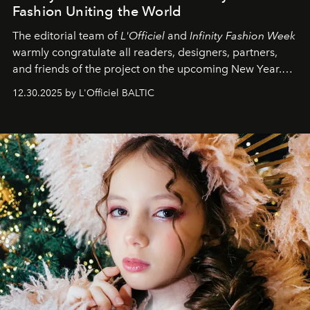
Fashion Uniting the World
The editorial team of
L'Officiel
and
Infinity Fashion Week
warmly congratulate all readers, designers, partners,
and friends of the project on the upcoming New Year.
May 2026 bring growth, inspiration, bold ideas, and new
12.30.2025 by L'Officiel BALTIC
achievements.