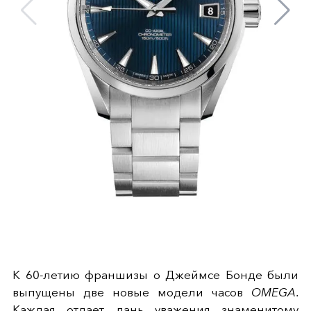
К 60-летию франшизы о Джеймсе Бонде были
выпущены две новые модели часов
OMEGA
.
Каждая отдает дань уважения знаменитому