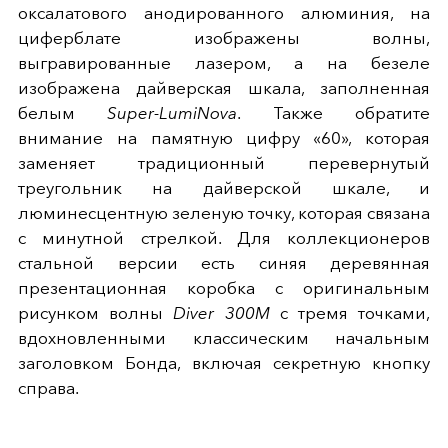
оксалатового анодированного алюминия, на
циферблате изображены волны,
выгравированные лазером, а на безеле
изображена дайверская шкала, заполненная
белым
Super-LumiNova
. Также обратите
внимание на памятную цифру «60», которая
заменяет традиционный перевернутый
треугольник на дайверской шкале, и
люминесцентную зеленую точку, которая связана
с минутной стрелкой. Для коллекционеров
стальной версии есть синяя деревянная
презентационная коробка с оригинальным
рисунком волны
Diver 300M
с тремя точками,
вдохновленными классическим начальным
заголовком Бонда, включая секретную кнопку
справа.