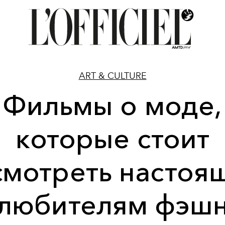
ART & CULTURE
Фильмы о моде,
которые стоит
смотреть настоя
любителям фэш