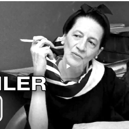
Play
Video