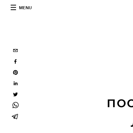
MENU
по