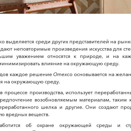
ко выделяется среди других представителей на рынк
оздают неповторимые произведения искусства для стен
ьшим уважением относятся к природе, и на ка
 минимизировать влияние на окружающую среду.
годов каждое решение
Omexco
основывается на желан
ия на окружающую среду.
 в процессе производства, использует переработанн
предпочтение возобновляемым материалам, таким к
ереработанного шелка и другие. Они создают про
ю вредных веществ.
ботится об охране окружающей среды и ст