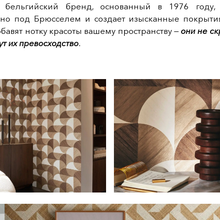
бельгийский бренд, основанный в 1976 году, 
но под Брюсселем и создает изысканные покрытия
бавят нотку красоты вашему пространству —
они не ск
ут их превосходство
.