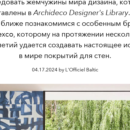
едовать жемчужины мира дизайна, ко
тавлены в
Archideco Designer's Library
ы ближе познакомимся с особенным б
xco, которому на протяжении нескол
етий удается создавать настоящее и
в мире покрытий для стен.
04.17.2024 by L'Officiel Baltic