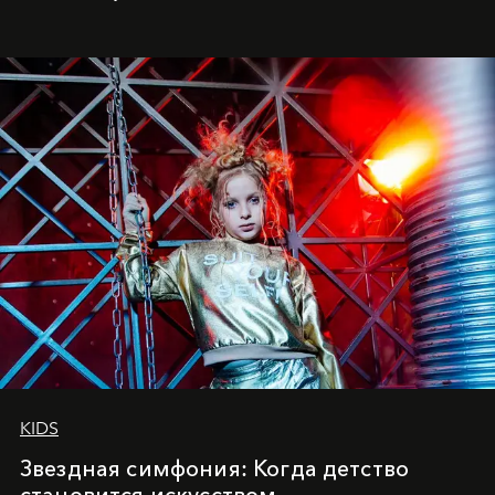
балетная студия при хореографическом училище,
куда она приходит с четырехлетним стажем
танцевального пути за плечами.
KIDS
Звездная симфония: Когда детство