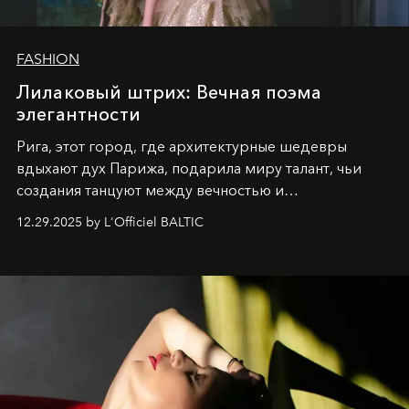
FASHION
Лилаковый штрих: Вечная поэма
элегантности
Рига, этот город, где архитектурные шедевры
вдыхают дух Парижа, подарила миру талант, чьи
создания танцуют между вечностью и
современностью.
12.29.2025 by L'Officiel BALTIC