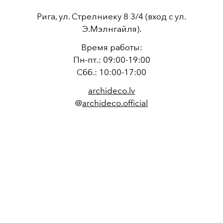
Рига, ул. Стрелниеку 8 3/4 (вход с ул.
Э.Мэлнгайля).
Время работы:
Пн-пт.: 09:00-19:00
Сбб.: 10:00-17:00
archideco.lv
@
archideco.official