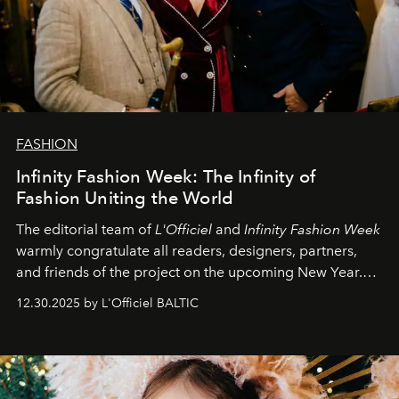
FASHION
Infinity Fashion Week: The Infinity of
Fashion Uniting the World
The editorial team of
L'Officiel
and
Infinity Fashion Week
warmly congratulate all readers, designers, partners,
and friends of the project on the upcoming New Year.
May 2026 bring growth, inspiration, bold ideas, and new
12.30.2025 by L'Officiel BALTIC
achievements.