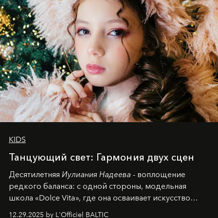
KIDS
Танцующий свет: Гармония двух сцен
Десятилетняя
Иулиания Надеева
- воплощение
редкого баланса: с одной стороны, модельная
школа «Dolce Vita», где она осваивает искусство
позы и образа, с другой - подготовительная
12.29.2025 by L'Officiel BALTIC