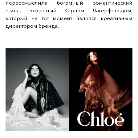
переосмыслила богемный романтический
стиль, созданный Карлом Лагерфельдом,
который на тот момент являлся креативным
директором бренда.