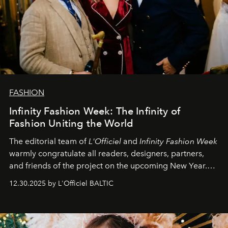
FASHION
Infinity Fashion Week: The Infinity of
Fashion Uniting the World
The editorial team of
L'Officiel
and
Infinity Fashion Week
warmly congratulate all readers, designers, partners,
and friends of the project on the upcoming New Year.
May 2026 bring growth, inspiration, bold ideas, and new
12.30.2025 by L'Officiel BALTIC
achievements.