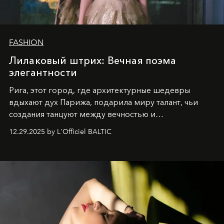
FASHION
Лилаковый штрих: Вечная поэма
элегантности
Рига, этот город, где архитектурные шедевры
вдыхают дух Парижа, подарила миру талант, чьи
создания танцуют между вечностью и
современностью.
12.29.2025 by L'Officiel BALTIC