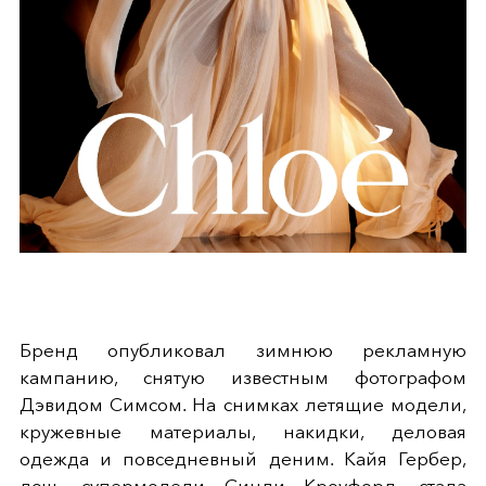
Бренд опубликовал зимнюю рекламную
кампанию, снятую известным фотографом
Дэвидом Симсом. На снимках
летящие модели,
кружевные материалы, накидки,
деловая
одежда и повседневный деним.
Кайя Гербер,
дочь супермодели Синди Кроуфорд, стала