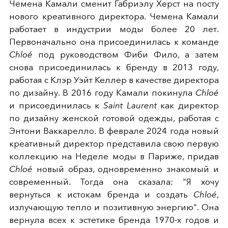
Чемена Камали сменит Габриэлу Херст на посту
нового креативного директора. Чемена Камали
работает в индустрии моды более 20 лет.
Первоначально она присоединилась к команде
Chloé
под руководством Фиби Фило, а затем
снова присоединилась к бренду в 2013 году,
работая с Клэр Уэйт Келлер в качестве директора
по дизайну. В 2016 году Камали покинула
Chloé
и присоединилась к
Saint Laurent
как директор
по дизайну женской готовой одежды, работая с
Энтони Ваккарелло. В феврале 2024 года новый
креативный директор представила свою первую
коллекцию на Неделе моды в Париже, придав
Chloé
новый образ, одновременно знакомый и
современный. Тогда она сказала: "Я хочу
вернуться к истокам бренда и создать
Chloé
,
излучающую тепло и позитивную энергию". Она
вернула всех к эстетике бренда 1970-х годов и