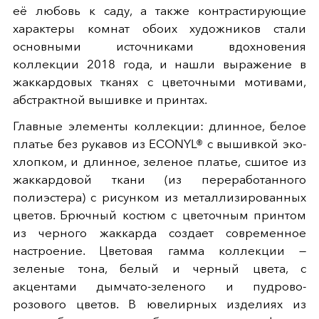
её любовь к саду, а также контрастирующие
характеры комнат обоих художников стали
основными источниками вдохновения
коллекции 2018 года, и нашли выражение в
жаккардовых тканях с цветочными мотивами,
абстрактной вышивке и принтах.
Главные элементы коллекции: длинное, белое
платье без рукавов из ECONYL® с вышивкой эко-
хлопком, и длинное, зеленое платье, сшитое из
жаккардовой ткани (из переработанного
полиэстера) с рисунком из металлизированных
цветов. Брючный костюм с цветочным принтом
из черного жаккарда создает современное
настроение. Цветовая гамма коллекции —
зеленые тона, белый и черный цвета, с
акцентами дымчато-зеленого и пудрово-
розового цветов. В ювелирных изделиях из