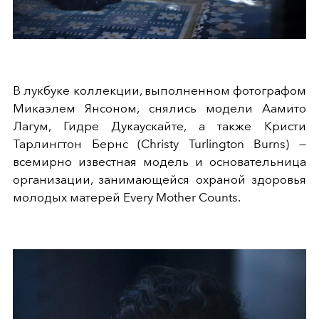
В лукбуке коллекции, выполненном фотографом
Микаэлем Янсоном, снялись модели Аамито
Лагум, Гидре Дукаускайте, а также Кристи
Тарлингтон Бернс (Christy Turlington Burns) —
всемирно известная модель и основательница
организации, занимающейся охраной здоровья
молодых матерей Every Mother Counts.