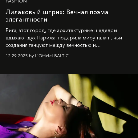
FASHION
Лилаковый штрих: Вечная поэма
элегантности
Рига, этот город, где архитектурные шедевры
вдыхают дух Парижа, подарила миру талант, чьи
создания танцуют между вечностью и
современностью.
12.29.2025 by L'Officiel BALTIC