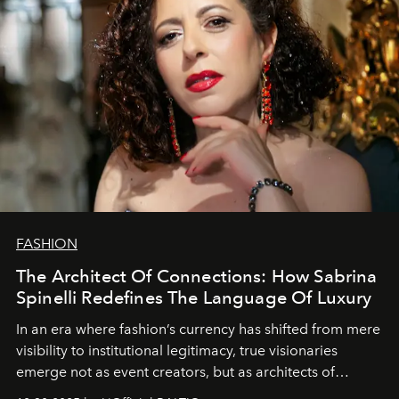
FASHION
The Architect Of Connections: How Sabrina
Spinelli Redefines The Language Of Luxury
In an era where fashion’s currency has shifted from mere
visibility to institutional legitimacy, true visionaries
emerge not as event creators, but as architects of
ecosystems.
Sabrina Spinelli
embodies this evolution—a