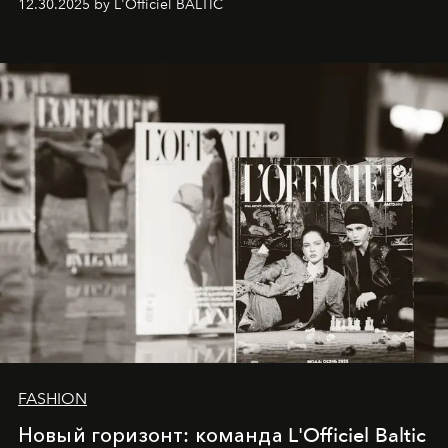
12.30.2025 by L'Officiel BALTIC
brand strategist with three decades of mastery in luxury,
whose work transcends consultancy to become a living
framework where creativity, commerce, and culture
converge with surgical precision.
FASHION
Новый горизонт: команда L'Officiel Baltic