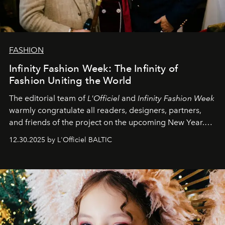
FASHION
Infinity Fashion Week: The Infinity of
Fashion Uniting the World
The editorial team of
L'Officiel
and
Infinity Fashion Week
warmly congratulate all readers, designers, partners,
and friends of the project on the upcoming New Year.
May 2026 bring growth, inspiration, bold ideas, and new
12.30.2025 by L'Officiel BALTIC
achievements.