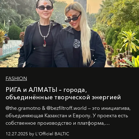
FASHION
РИГА и АЛМАТЫ – города,
объединённые творческой энергией
@the.gramotno & @bezfiltroff.world — это инициатива,
объединяющая Казахстан и Европу. У проекта есть
собственное производство и платформа,
предоставляющая возможности, поддержку и
12.27.2025 by L'Officiel BALTIC
решения для дизайнеров и молодых брендов.