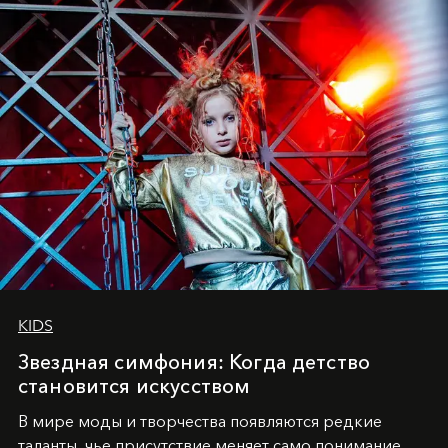
KIDS
Звездная симфония: Когда детство
становится искусством
В мире моды и творчества появляются редкие
таланты, чье присутствие меняет само понимание