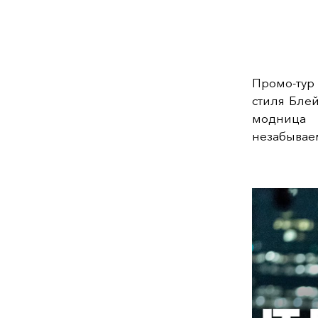
Промо-тур
стиля Блей
модница 
незабывае