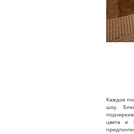
Каждое по
шоу. Бле
подчеркива
цвета и 
предпочте