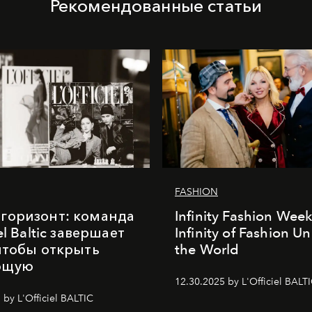
Рекомендованные статьи
FASHION
горизонт: команда
Infinity Fashion Wee
iel Baltic завершает
Infinity of Fashion Un
 чтобы открыть
the World
ющую
12.30.2025 by L'Officiel BALT
 by L'Officiel BALTIC