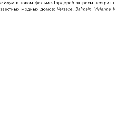
и Блум
в новом фильме. Гардероб актрисы пестрит 
известных модных домов:
Versace
,
Balmain
,
Vivienne