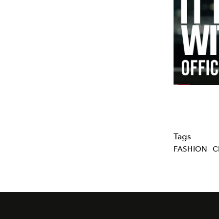
Tags
FASHION
C