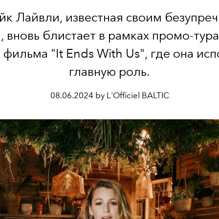
йк Лайвли, известная своим безупре
, вновь блистает в рамках промо-тура
 фильма "It Ends With Us", где она ис
главную роль.
08.06.2024 by L'Officiel BALTIC