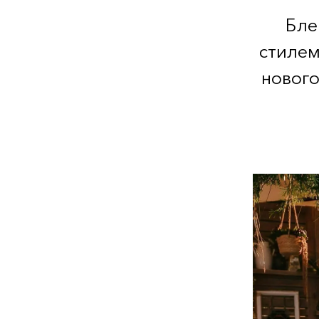
Бле
стилем
нового