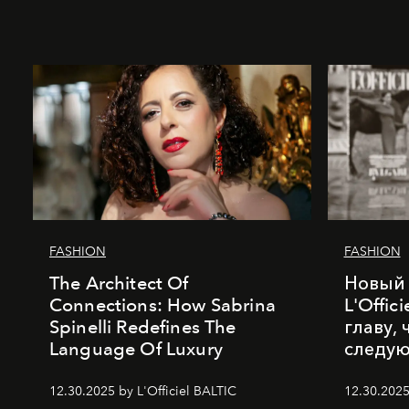
FASHION
FASHION
The Architect Of
Новый 
Connections: How Sabrina
L'Offic
Spinelli Redefines The
главу,
Language Of Luxury
следу
12.30.2025 by L'Officiel BALTIC
12.30.2025