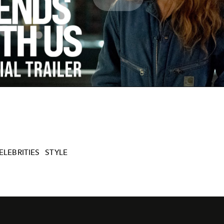
Play
Video
ELEBRITIES
STYLE