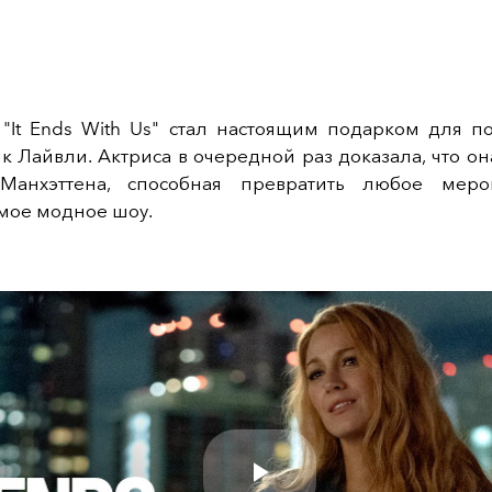
 "It Ends With Us" стал настоящим подарком для п
к Лайвли. Актриса в очередной раз доказала, что он
Манхэттена, способная превратить любое меро
мое модное шоу.