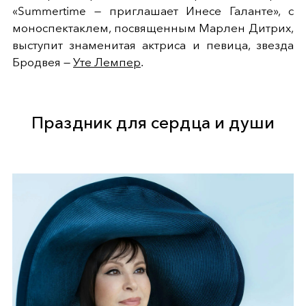
«Summertime — приглашает Инесе Галанте», с
моноспектаклем, посвященным Марлен Дитрих,
выступит знаменитая актриса и певица, звезда
Бродвея —
Уте Лемпер
.
Праздник для сердца и души