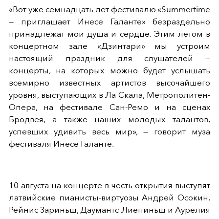
«Вот уже семнадцать лет фестивалю «Summertime
— приглашает Инесе Галанте» безраздельно
принадлежат мои душа и сердце. Этим летом в
концертном зале «Дзинтари» мы устроим
настоящий праздник для слушателей —
концерты, на которых можно будет услышать
всемирно известных артистов высочайшего
уровня, выступающих в Ла Скала, Метрополитен-
Опера, на фестивале Сан-Ремо и на сценах
Бродвея, а также наших молодых талантов,
успевших удивить весь мир», — говорит муза
фестиваля Инесе Галанте.
10 августа на концерте в честь открытия выступят
латвийские пианисты-виртуозы Андрей Осокин,
Рейнис Зариньш, Даумантс Лиепиньш и Аурелия