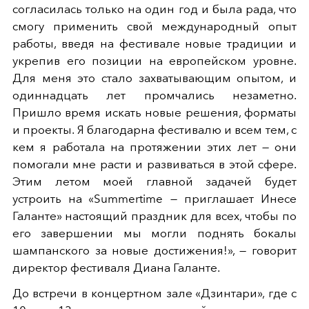
согласилась только на один год и была рада, что
смогу применить свой международный опыт
работы, введя на фестивале новые традиции и
укрепив его позиции на европейском уровне.
Для меня это стало захватывающим опытом, и
одиннадцать лет промчались незаметно.
Пришло время искать новые решения, форматы
и проекты. Я благодарна фестивалю и всем тем, с
кем я работала на протяжении этих лет — они
помогали мне расти и развиваться в этой сфере.
Этим летом моей главной задачей будет
устроить на «Summertime — приглашает Инесе
Галанте» настоящий праздник для всех, чтобы по
его завершении мы могли поднять бокалы
шампанского за новые достижения!», — говорит
директор фестиваля Диана Галанте.
До встречи в концертном зале «Дзинтари», где с