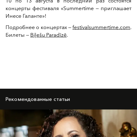
10 по 13 августа в последний раз состоятся
концерты фестиваля «Summertime — приглашает
Инесе Галанте»!
Подробнее о концертах —
festivalsummertime.com
.
Билеты —
Biļešu Paradīzē
.
Рекомендованные статьи