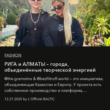
FASHION
РИГА и АЛМАТЫ – города,
объединённые творческой энергией
@the.gramotno & @bezfiltroff.world — это инициатива,
объединяющая Казахстан и Европу. У проекта есть
собственное производство и платформа,
предоставляющая возможности, поддержку и
12.27.2025 by L'Officiel BALTIC
решения для дизайнеров и молодых брендов.