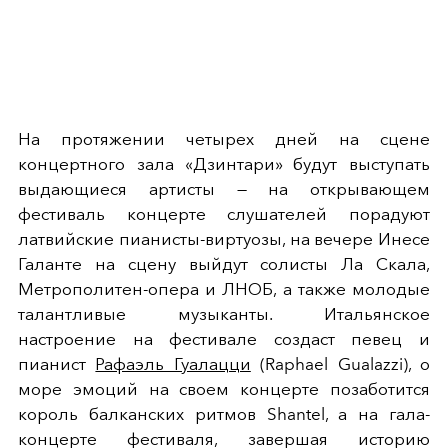
На протяжении четырех дней на сцене
концертного зала «Дзинтари» будут выступать
выдающиеся артисты — на открывающем
фестиваль концерте слушателей порадуют
латвийские пианисты-виртуозы, на вечере Инесе
Галанте на сцену выйдут солисты Ла Скала,
Метрополитен-опера и ЛНОБ, а также молодые
талантливые музыканты. Итальянское
настроение на фестивале создаст певец и
пианист
Рафаэль Гуалацци
(Raphael Gualazzi), о
море эмоций на своем концерте позаботится
король балканских ритмов Shantel, а на гала-
концерте фестиваля, завершая историю