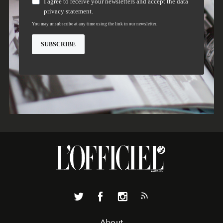
About