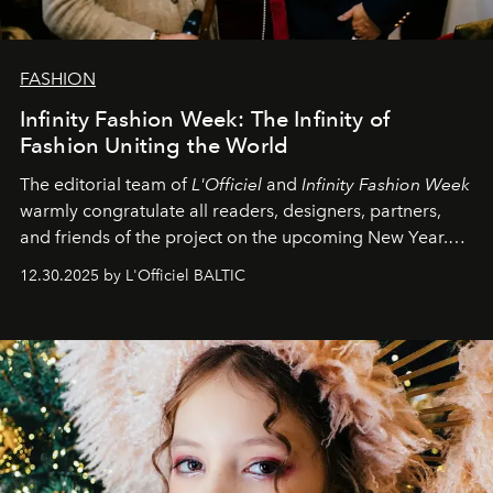
FASHION
Infinity Fashion Week: The Infinity of
Fashion Uniting the World
The editorial team of
L'Officiel
and
Infinity Fashion Week
warmly congratulate all readers, designers, partners,
and friends of the project on the upcoming New Year.
May 2026 bring growth, inspiration, bold ideas, and new
12.30.2025 by L'Officiel BALTIC
achievements.