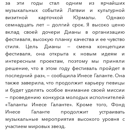
за эти годы стал одним из ярчайших
музыкальных событий Латвии и культурной
визитной карточкой Юрмалы. Однако
семнадцать лет — долгий срок. Я высоко ценю
вклад своей дочери Дианы в организацию
фестиваля, высокую планку качества и ее чувство
стиля. Цель Дианы — смена концепции
фестиваля, она открыта к новым идеям и
интересным проектам, поэтому мы приняли
решение, что в этом году фестиваль пройдет в
последний раз», — сообщила Инесе Галанте. Она
также заверила, что продолжит карьеру певицы
и будет уделять особое внимание своей миссии
— проведению конкурса молодых исполнителей
«Таланты Инесе Галанте». Кроме того, Фонд
Инесе Галанте продолжит устраивать
музыкальные мероприятия высокого уровня с
участием мировых звезд.