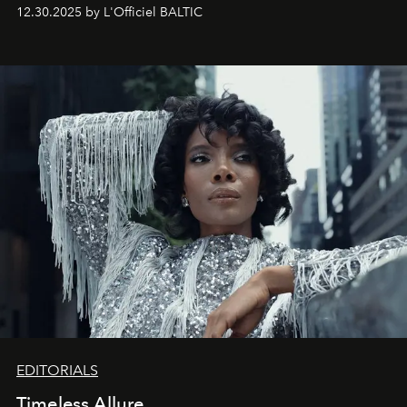
May 2026 bring growth, inspiration, bold ideas, and new
12.30.2025 by L'Officiel BALTIC
achievements.
EDITORIALS
Timeless Allure