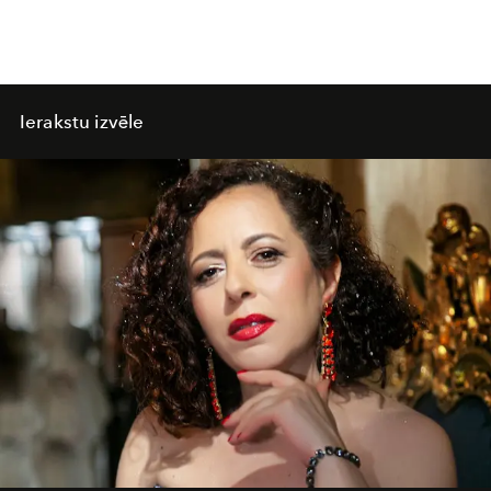
Ierakstu izvēle