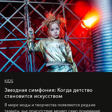
KIDS
Звездная симфония: Когда детство
становится искусством
В мире моды и творчества появляются редкие
таланты, чье присутствие меняет само понимание