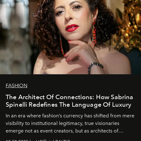
FASHION
The Architect Of Connections: How Sabrina
Spinelli Redefines The Language Of Luxury
In an era where fashion’s currency has shifted from mere
visibility to institutional legitimacy, true visionaries
emerge not as event creators, but as architects of
ecosystems.
Sabrina Spinelli
embodies this evolution—a