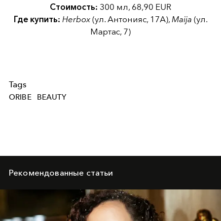
Стоимость:
300 мл, 68,90 EUR
Где купить:
Herbox
(ул. Антонияс, 17А),
Maija
(ул.
Мартас, 7)
Tags
ORIBE
BEAUTY
Рекомендованные статьи