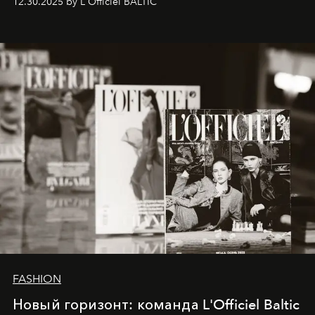
12.30.2025 by L'Officiel BALTIC
brand strategist with three decades of mastery in luxury,
whose work transcends consultancy to become a living
framework where creativity, commerce, and culture
converge with surgical precision.
FASHION
Новый горизонт: команда L'Officiel Baltic