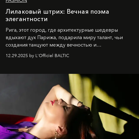
FASHION
Лилаковый штрих: Вечная поэма
элегантности
Рига, этот город, где архитектурные шедевры
вдыхают дух Парижа, подарила миру талант, чьи
создания танцуют между вечностью и
современностью.
12.29.2025 by L'Officiel BALTIC