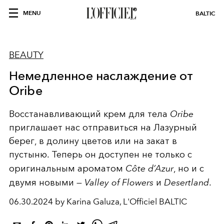
MENU
BALTIC
BEAUTY
Немедленное наслаждение от
Oribe
Восстанавливающий крем для тела
Oribe
приглашает нас отправиться на Лазурный
берег, в долину цветов или на закат в
пустыню. Теперь он доступен не только с
оригинальным ароматом
Côte d’Azur
, но и с
двумя новыми —
Valley of Flowers
и
Desertland
.
06.30.2024 by Karina Galuza, L'Officiel BALTIC