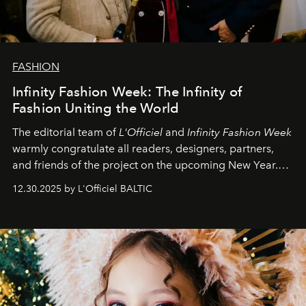
FASHION
Infinity Fashion Week: The Infinity of
Fashion Uniting the World
The editorial team of
L'Officiel
and
Infinity Fashion Week
warmly congratulate all readers, designers, partners,
and friends of the project on the upcoming New Year.
May 2026 bring growth, inspiration, bold ideas, and new
12.30.2025 by L'Officiel BALTIC
achievements.