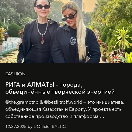
FASHION
РИГА и АЛМАТЫ – города,
объединённые творческой энергией
@the.gramotno & @bezfiltroff.world — это инициатива,
объединяющая Казахстан и Европу. У проекта есть
собственное производство и платформа,
предоставляющая возможности, поддержку и
12.27.2025 by L'Officiel BALTIC
решения для дизайнеров и молодых брендов.