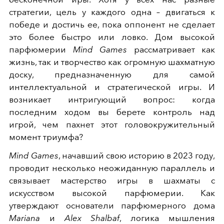
стратегии, цель у каждого одна – двигаться к
победе и достичь ее, пока оппонент не сделает
это более быстро или ловко. Дом высокой
парфюмерии
Mind Games
рассматривает как
жизнь, так и творчество как огромную шахматную
доску, предназначенную для самой
интеллектуальной и стратегической игры. И
возникает интригующий вопрос: когда
последним ходом вы берете контроль над
игрой, чем пахнет этот головокружительный
момент триумфа?
Mind Games
, начавший свою историю в 2023 году,
проводит несколько неожиданную параллель и
связывает мастерство игры в шахматы с
искусством высокой парфюмерии. Как
утверждают основатели парфюмерного дома
Mariana
и
Alex Shalbaf
, логика мышления