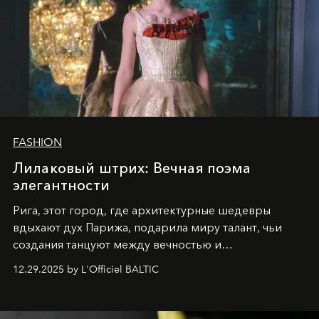
FASHION
Лилаковый штрих: Вечная поэма
элегантности
Рига, этот город, где архитектурные шедевры
вдыхают дух Парижа, подарила миру талант, чьи
создания танцуют между вечностью и
современностью.
12.29.2025 by L'Officiel BALTIC