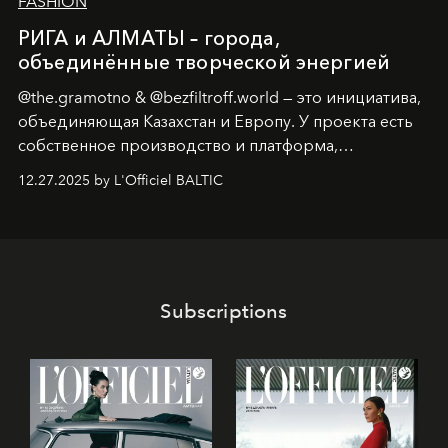
FASHION
РИГА и АЛМАТЫ – города,
объединённые творческой энергией
@the.gramotno & @bezfiltroff.world — это инициатива,
объединяющая Казахстан и Европу. У проекта есть
собственное производство и платформа,
предоставляющая возможности, поддержку и
12.27.2025 by L'Officiel BALTIC
решения для дизайнеров и молодых брендов.
Subscriptions