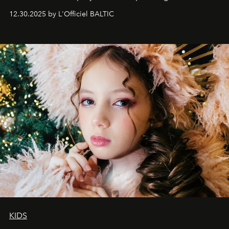
May 2026 bring growth, inspiration, bold ideas, and new
12.30.2025 by L'Officiel BALTIC
achievements.
KIDS