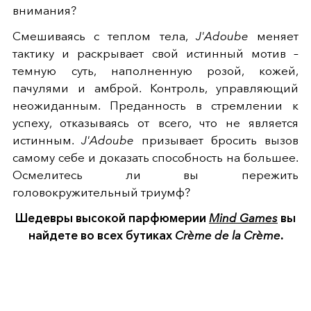
внимания?
Смешиваясь с теплом тела,
J'Adoube
меняет
тактику и раскрывает свой истинный мотив –
темную суть, наполненную розой, кожей,
пачулями и амброй. Контроль, управляющий
неожиданным. Преданность в стремлении к
успеху, отказываясь от всего, что не является
истинным.
J'Adoube
призывает бросить вызов
самому себе и доказать способность на большее.
Осмелитесь ли вы пережить
головокружительный триумф?
Шедевры высокой парфюмерии
Mind Games
вы
найдете во всех бутиках
Crème de la Crème
.