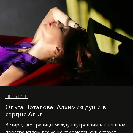
LIFESTYLE
Ольга Потапова: Алхимия души в
сердце Альп
В мире, где границы между внутренним и внешним
пространством всё чаще стираются, существует