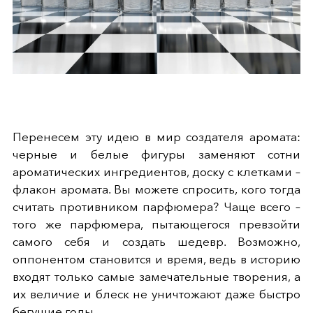
Перенесем эту идею в мир создателя аромата:
черные и белые фигуры заменяют сотни
ароматических ингредиентов, доску с клетками –
флакон аромата. Вы можете спросить, кого тогда
считать противником парфюмера? Чаще всего –
того же парфюмера, пытающегося превзойти
самого себя и создать шедевр. Возможно,
оппонентом становится и время, ведь в историю
входят только самые замечательные творения, а
их величие и блеск не уничтожают даже быстро
бегущие годы.