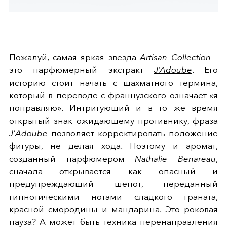
Пожалуй, самая яркая звезда
Artisan Collection
–
это парфюмерный экстракт
J’Adoube
. Его
историю стоит начать с шахматного термина,
который в переводе с французского означает «я
поправляю». Интригующий и в то же время
открытый знак ожидающему противнику, фраза
J'Adoube
позволяет корректировать положение
фигуры, не делая хода. Поэтому и аромат,
созданный парфюмером
Nathalie Benareau
,
сначала открывается как опасный и
предупреждающий шепот, переданный
гипнотическими нотами сладкого граната,
красной смородины и мандарина. Это роковая
пауза? А может быть техника перенаправления