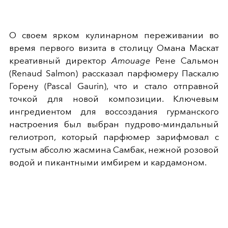
О своем ярком кулинарном переживании во
время первого визита в столицу Омана Маскат
креативный директор
Amouage
Рене Сальмон
(Renaud Salmon) рассказал парфюмеру Паскалю
Горену (Pascal Gaurin), что и стало отправной
точкой для новой композиции. Ключевым
ингредиентом для воссоздания гурманского
настроения был выбран пудрово-миндальный
гелиотроп, который парфюмер зарифмовал с
густым абсолю жасмина Самбак, нежной розовой
водой и пикантными имбирем и кардамоном.