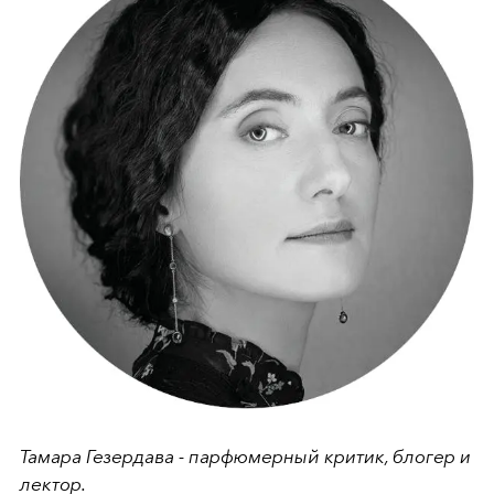
Тамара Гезердава - парфюмерный критик, блогер и
лектор.