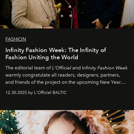
FASHION
Infinity Fashion Week: The Infinity of
Fashion Uniting the World
The editorial team of
L'Officiel
and
Infinity Fashion Week
warmly congratulate all readers, designers, partners,
and friends of the project on the upcoming New Year.
May 2026 bring growth, inspiration, bold ideas, and new
12.30.2025 by L'Officiel BALTIC
achievements.