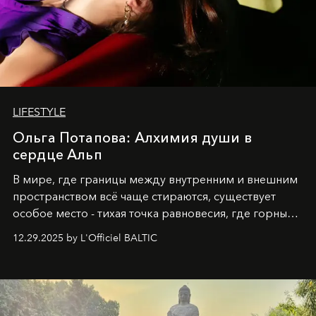
LIFESTYLE
Ольга Потапова: Алхимия души в
сердце Альп
В мире, где границы между внутренним и внешним
пространством всё чаще стираются, существует
особое место - тихая точка равновесия, где горные
вершины Швейцарии встречаются с бездонными
12.29.2025 by L'Officiel BALTIC
глубинами человеческой души. Здесь, на стыке
вечного льда и вечных вопросов, живёт и творит
Ольга Потапова - женщина, чей путь от поиска
истины превратился в искусство превращения
человеческих кризисов в возможности для