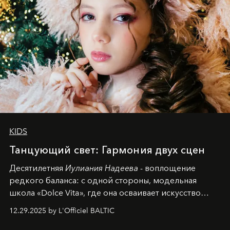
KIDS
Танцующий свет: Гармония двух сцен
Десятилетняя
Иулиания Надеева
- воплощение
редкого баланса: с одной стороны, модельная
школа «Dolce Vita», где она осваивает искусство
позы и образа, с другой - подготовительная
12.29.2025 by L'Officiel BALTIC
балетная студия при хореографическом училище,
куда она приходит с четырехлетним стажем