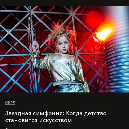
танцевального пути за плечами.
KIDS
Звездная симфония: Когда детство
становится искусством