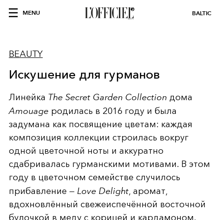
MENU
BALTIC
BEAUTY
Искушение для гурманов
Линейка
The Secret Garden Collection
дома
Amouage
родилась в 2016 году и была
задумана как посвящение цветам: каждая
композиция коллекции строилась вокруг
одной цветочной ноты и аккуратно
сдабривалась гурманскими мотивами. В этом
году в цветочном семействе случилось
прибавление —
Love Delight
, аромат,
вдохновлённый свежеиспечённой восточной
булочкой в меду с корицей и кардамоном.