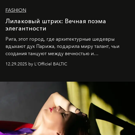
FASHION
Лилаковый штрих: Вечная поэма
элегантности
Рига, этот город, где архитектурные шедевры
вдыхают дух Парижа, подарила миру талант, чьи
создания танцуют между вечностью и
современностью.
12.29.2025 by L'Officiel BALTIC