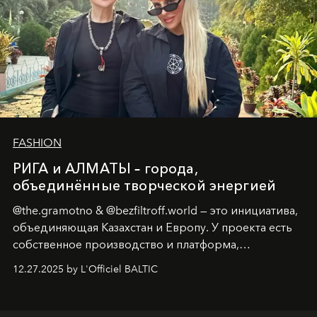
FASHION
РИГА и АЛМАТЫ – города,
объединённые творческой энергией
@the.gramotno & @bezfiltroff.world — это инициатива,
объединяющая Казахстан и Европу. У проекта есть
собственное производство и платформа,
предоставляющая возможности, поддержку и
12.27.2025 by L'Officiel BALTIC
решения для дизайнеров и молодых брендов.