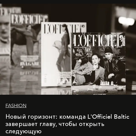
framework where creativity, commerce, and culture
converge with surgical precision.
FASHION
Новый горизонт: команда L'Officiel Baltic
завершает главу, чтобы открыть
следующую