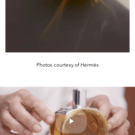
Photos courtesy of Hermès
Play