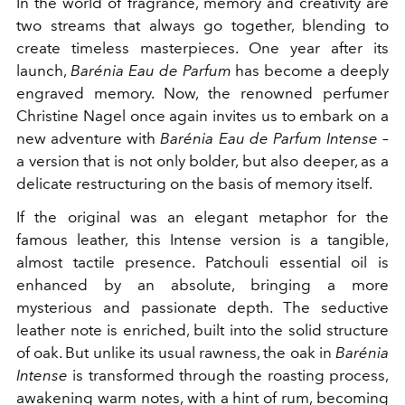
In the world of fragrance, memory and creativity are
two streams that always go together, blending to
create timeless masterpieces. One year after its
launch,
Barénia Eau de Parfum
has become a deeply
engraved memory. Now, the renowned perfumer
Christine Nagel once again invites us to embark on a
new adventure with
Barénia Eau de Parfum Intense
–
a version that is not only bolder, but also deeper, as a
delicate restructuring on the basis of memory itself.
If the original was an elegant metaphor for the
famous leather, this Intense version is a tangible,
almost tactile presence. Patchouli essential oil is
enhanced by an absolute, bringing a more
mysterious and passionate depth. The seductive
leather note is enriched, built into the solid structure
of oak. But unlike its usual rawness, the oak in
Barénia
Intense
is transformed through the roasting process,
awakening warm notes, with a hint of rum, becoming