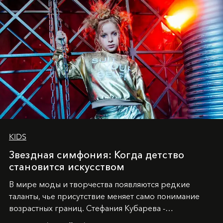
KIDS
Звездная симфония: Когда детство
становится искусством
В мире моды и творчества появляются редкие
таланты, чье присутствие меняет само понимание
возрастных границ. Стефания Кубарева -
десятилетняя обладательница невероятной