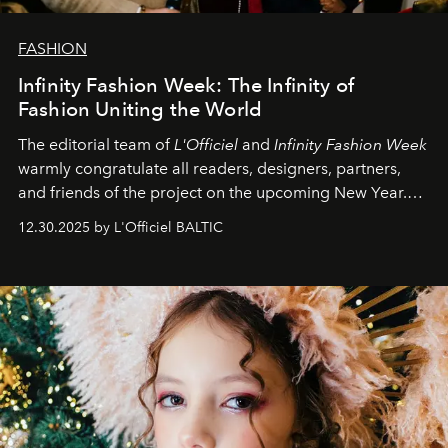
FASHION
Infinity Fashion Week: The Infinity of
Fashion Uniting the World
The editorial team of
L'Officiel
and
Infinity Fashion Week
warmly congratulate all readers, designers, partners,
and friends of the project on the upcoming New Year.
May 2026 bring growth, inspiration, bold ideas, and new
12.30.2025 by L'Officiel BALTIC
achievements.