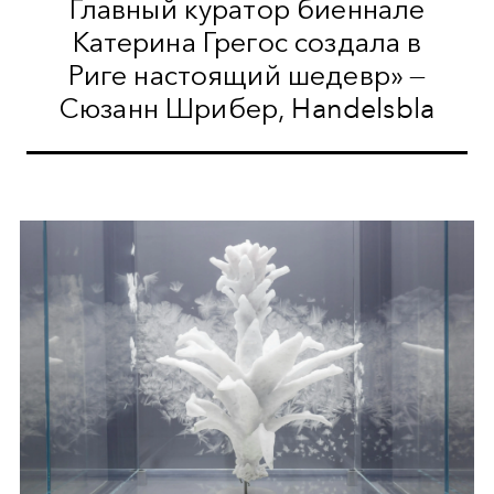
Главный куратор биеннале
Катерина Грегос создала в
Риге настоящий шедевр» —
Сюзанн Шрибер, Handelsbla