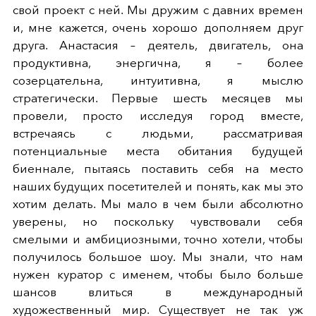
свой проект с ней. Мы дружим с давних времен
и, мне кажется, очень хорошо дополняем друг
друга. Анастасия – деятель, двигатель, она
продуктивна, энергична, я – более
созерцательна, интуитивна, я мыслю
стратегически. Первые шесть месяцев мы
провели, просто исследуя город вместе,
встречаясь с людьми, рассматривая
потенциальные места обитания будущей
биеннале, пытаясь поставить себя на место
наших будущих посетителей и понять, как мы это
хотим делать. Мы мало в чем были абсолютно
уверены, но поскольку чувствовали себя
смелыми и амбициозными, точно хотели, чтобы
получилось большое шоу. Мы знали, что нам
нужен куратор с именем, чтобы было больше
шансов влиться в международный
художественный мир. Существует не так уж