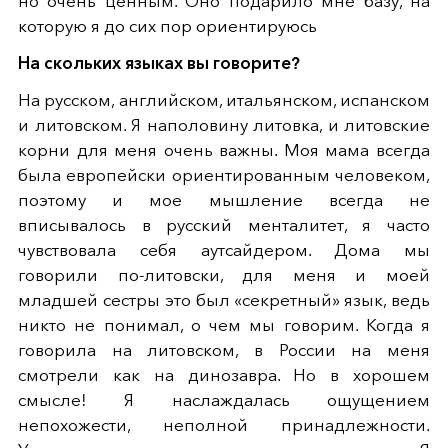
но очень ценным. Оно подарило мне базу, на
которую я до сих пор ориентируюсь
На скольких языках вы говорите?
На русском, английском, итальянском, испанском
и литовском. Я наполовину литовка, и литовские
корни для меня очень важны. Моя мама всегда
была европейски ориентированным человеком,
поэтому и мое мышление всегда не
вписывалось в русский менталитет, я часто
чувствовала себя аутсайдером. Дома мы
говорили по-литовски, для меня и моей
младшей сестры это был «секретный» язык, ведь
никто не понимал, о чем мы говорим. Когда я
говорила на литовском, в России на меня
смотрели как на динозавра. Но в хорошем
смысле! Я наслаждалась ощущением
непохожести, неполной принадлежности.