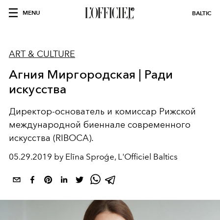
MENU
BALTIC
ART & CULTURE
Агния Миргородская | Ради
искусства
Директор-основатель и комиссар Рижской
международной биеннале современного
искусства (RIBOCA).
05.29.2019 by Elīna Sproģe, L'Officiel Baltics