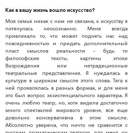
Как в вашу жизнь вошло искусство?
Моя семья никак с ним не связана, к искусству я
потянулась неосознанно. Меня всегда
привлекало то, что может поднять нас над
повседневностью и придать дополнительный
пласт смыслов реальности – будь то
философские тексты, картины эпохи
Возрождения или нетрадиционные
театральные представления. Я нуждалась в
культуре в широком смысле этого слова. Тяга к
ней проявлялась в разных формах, и для меня
это был вопрос экзистенциального характера. Я
очень люблю театр, но, хотя видела достаточно
много спектаклей мирового уровня, все еще
довольно консервативна в этом смысле.
Абсолютно уверена, что ничто не сравнится с
русским драматическим театром, для меня он