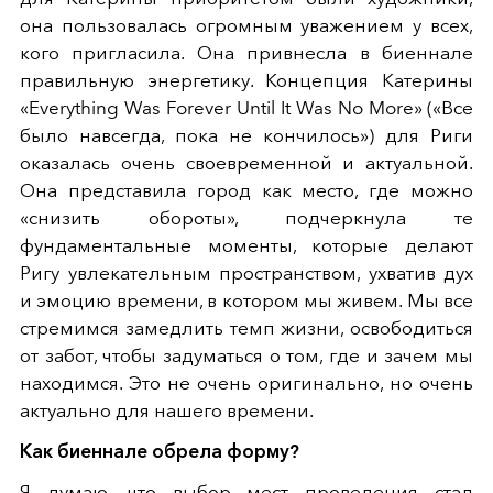
она пользовалась огромным уважением у всех,
кого пригласила. Она привнесла в биеннале
правильную энергетику. Концепция Катерины
«Everything Was Forever Until It Was No More» («Все
было навсегда, пока не кончилось») для Риги
оказалась очень своевременной и актуальной.
Она представила город как место, где можно
«снизить обороты», подчеркнула те
фундаментальные моменты, которые делают
Ригу увлекательным пространством, ухватив дух
и эмоцию времени, в котором мы живем. Мы все
стремимся замедлить темп жизни, освободиться
от забот, чтобы задуматься о том, где и зачем мы
находимся. Это не очень оригинально, но очень
актуально для нашего времени.
Как биеннале обрела форму?
Я думаю, что выбор мест проведения стал