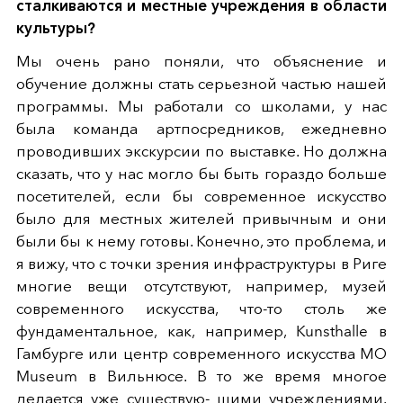
сталкиваются и местные учреждения в области
культуры?
Мы очень рано поняли, что объяснение и
обучение должны стать серьезной частью нашей
программы. Мы работали со школами, у нас
была команда артпосредников, ежедневно
проводивших экскурсии по выставке. Но должна
сказать, что у нас могло бы быть гораздо больше
посетителей, если бы современное искусство
было для местных жителей привычным и они
были бы к нему готовы. Конечно, это проблема, и
я вижу, что с точки зрения инфраструктуры в Риге
многие вещи отсутствуют, например, музей
современного искусства, что-то столь же
фундаментальное, как, например, Kunsthalle в
Гамбурге или центр современного искусства МО
Museum в Вильнюсе. В то же время многое
делается уже существую- щими учреждениями.