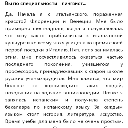
Вы по специальности – лингвист...
Да. Начала я с итальянского, пораженная
красотой Флоренции и Венеции. Мне было
примерно шестнадцать, когда я почувствовала,
что хочу как-то приблизиться к итальянской
культуре и ко всему, что я увидела во время своей
первой поездки в Италию. Пять лет я занималась
этим, мне посчастливилось оказаться частью
последнего поколения, учившегося у
профессоров, принадлежавших к старой школе
русских ученыхэрудитов. Мне кажется, что мир
больше не «производит» таких людей,
походящих на ходячие энциклопедии. Позже я
занялась испанским и получила степень
бакалавра по испанскому языку. За каждым
языком стоят история, литература, искусство.
Время учебы для меня было не очень простым,