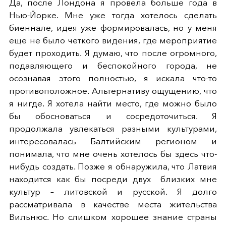
Да, после Лондона я провела больше года в
Нью-Йорке. Мне уже тогда хотелось сделать
биеннале, идея уже формировалась, но у меня
еще не было четкого видения, где мероприятие
будет проходить. Я думаю, что после огромного,
подавляющего и беспокойного города, не
осознавая этого полностью, я искала что-то
противоположное. Альтернативу ощущению, что
я нигде. Я хотела найти место, где можно было
бы обосноваться и сосредоточиться. Я
продолжала увлекаться разными культурами,
интересовалась Балтийским регионом и
понимала, что мне очень хотелось бы здесь что-
нибудь создать. Позже я обнаружила, что Латвия
находится как бы посреди двух близких мне
культур – литовской и русской. Я долго
рассматривала в качестве места жительства
Вильнюс. Но слишком хорошее знание страны