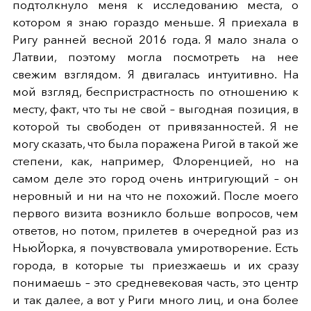
подтолкнуло меня к исследованию места, о
котором я знаю гораздо меньше. Я приехала в
Ригу ранней весной 2016 года. Я мало знала о
Латвии, поэтому могла посмотреть на нее
свежим взглядом. Я двигалась интуитивно. На
мой взгляд, беспристрастность по отношению к
месту, факт, что ты не свой – выгодная позиция, в
которой ты свободен от привязанностей. Я не
могу сказать, что была поражена Ригой в такой же
степени, как, например, Флоренцией, но на
самом деле это город очень интригующий – он
неровный и ни на что не похожий. После моего
первого визита возникло больше вопросов, чем
ответов, но потом, прилетев в очередной раз из
НьюЙорка, я почувствовала умиротворение. Есть
города, в которые ты приезжаешь и их сразу
понимаешь – это средневековая часть, это центр
и так далее, а вот у Риги много лиц, и она более