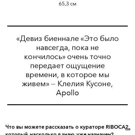
65,3 см
«Девиз биеннале «Это было
навсегда, пока не
кончилось» очень точно
передает ощущение
времени, в которое мы
живем» — Клелия Кусоне,
Apollo
Что вы можете рассказать о кураторе RIBOCA2,
который, насколько я знаю, уже назначен?