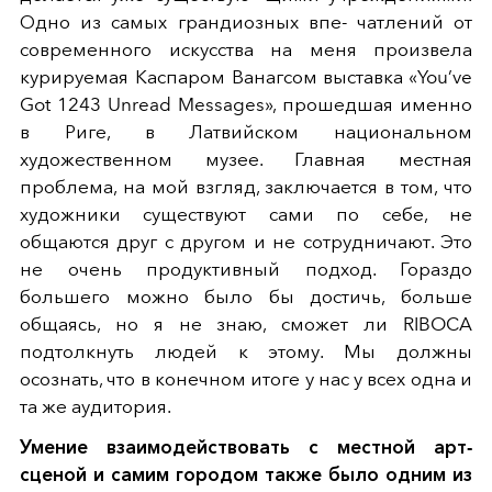
Одно из самых грандиозных впе- чатлений от
современного искусства на меня произвела
курируемая Каспаром Ванагсом выставка «You’ve
Got 1243 Unread Messages», прошедшая именно
в Риге, в Латвийском национальном
художественном музее. Главная местная
проблема, на мой взгляд, заключается в том, что
художники существуют сами по себе, не
общаются друг с другом и не сотрудничают. Это
не очень продуктивный подход. Гораздо
большего можно было бы достичь, больше
общаясь, но я не знаю, сможет ли RIBOCA
подтолкнуть людей к этому. Мы должны
осознать, что в конечном итоге у нас у всех одна и
та же аудитория.
Умение взаимодействовать с местной арт-
сценой и самим городом также было одним из